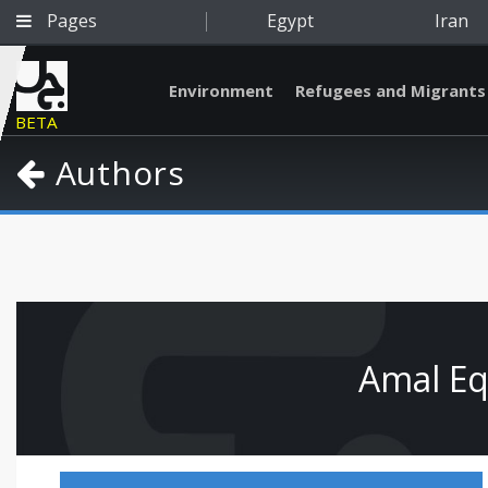
Pages
Egypt
Iran
Environment
Refugees and Migrants
BETA
Authors
Qatar