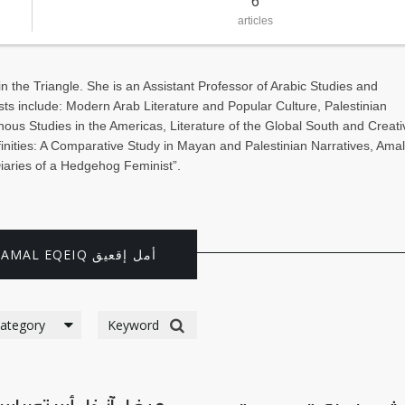
6
articles
 in the Triangle. She is an Assistant Professor of Arabic Studies and
sts include: Modern Arab Literature and Popular Culture, Palestinian
ous Studies in the Americas, Literature of the Global South and Creati
finities: A Comparative Study in Mayan and Palestinian Narratives, Amal
“Diaries of a Hedgehog Feminist”.
ARTICLES BY AMAL EQEIQ أمل إقعيق