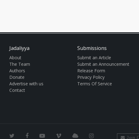
Jadaliyya
Submissions
About
Submit an Article
The Team
Submit an Announcement
Authors
Release Form
Donate
Privacy Policy
Advertise with us
Terms Of Service
Contact
Join O