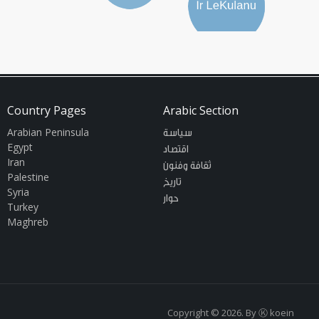
Country Pages
Arabic Section
Arabian Peninsula
سياسة
Egypt
اقتصاد
Iran
ثقافة وفنون
Palestine
تاريخ
Syria
حوار
Turkey
Maghreb
Copyright © 2026. By
Ⓚ koein