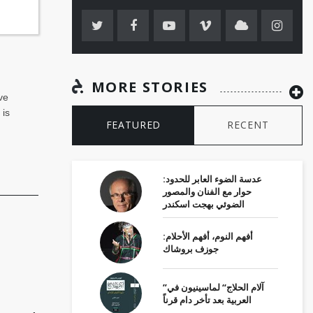
MORE STORIES
ve
 is
FEATURED
RECENT
عدسة الضوء العابر للحدود:
حوار مع الفنان والمصور
الضوئي بهجت اسكندر
أفهم النوم، أفهم الأحلام:
جوزف بروشاك
”آلام الحلاج“ لماسينيون في
العربية بعد تأخر دام قرناً