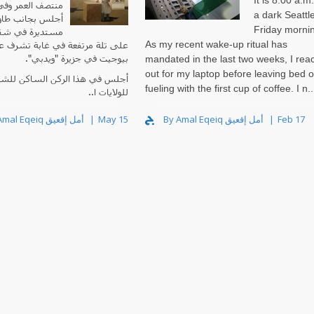
It is 8:00 a.m
منتصف العمر وفي،
a dark Seattl
أجلس بجانب طاو
Friday morni
مستديرة في شقة
As my recent wake-up ritual has
على تلة مرتفعة في غابة تشرف 
بيوجيت في جزيرة "ويدبي".
mandated in the last two weeks, I rea
out for my laptop before leaving bed o
أجلس في هذا الركن الساكن للشم
fueling with the first cup of coffee. I n..
للولايات ا..
By Amal Eqeiq أمل إقعيق
May 15
By Amal Eqeiq أمل إقعيق
Feb 17