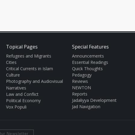
Topical Pages
Special Features
Refugees and Migrants
Announcements
Cities
Essential Readings
Critical Currents in Islam
Quick Thoughts
Culture
Pedagogy
Photography and Audiovisual
Reviews
NEWTON
Narratives
Reports
Law and Conflict
Jadaliyya Development
Political Economy
Jad Navigation
Vox Populi
ur Newsletter