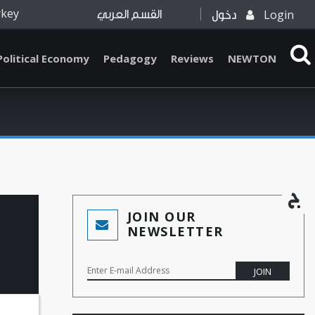
rkey
Login
دخول
القسم العربي
Political Economy
Pedagogy
Reviews
NEWTON
JOIN OUR
NEWSLETTER