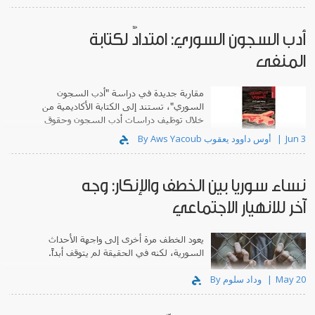
أدب السجون السوري: امتدادٌ لكتابة
المنفى
مقاربة جديدة في دراسة "أدب السجون
السوري"، تستند إلى الكتابة الأكاديمية من
خلال توظيف دراسات أدب السجون وحقوق
الإنسان.
Jun 3
By Aws Yacoub أوس داوود يعقوب
نساء سوريا بين الخطف والإنكار: وجه
آخر للانهيار الاجتماعي
يعود الخطف مرة أخرى إلى واجهة الأحداث
السورية، لكنه في الحقيقة لم يتوقف أبداً.
May 20
By وداد سلوم