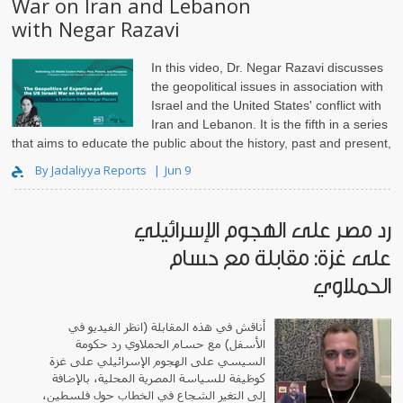
War on Iran and Lebanon
with Negar Razavi
In this video, Dr. Negar Razavi discusses
the geopolitical issues in association with
Israel and the United States' conflict with
Iran and Lebanon. It is the fifth in a series
that aims to educate the public about the history, past and present,
of the US relationship with the Middle East from di..
By Jadaliyya Reports
Jun 9
رد مصر على الهجوم الإسرائيلي
على غزة: مقابلة مع حسام
الحملاوي
أناقش في هذه المقابلة (انظر الفيديو في
الأسفل) مع حسام الحملاوي رد حكومة
السيسي على الهجوم الإسرائيلي على غزة
كوظيفة للسياسة المصرية المحلية، بالإضافة
إلى التغير الشجاع في الخطاب حول فلسطين،