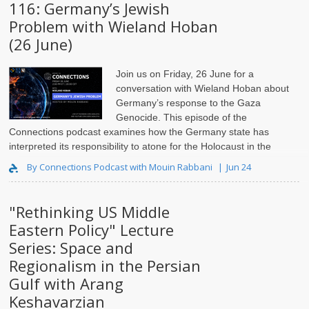
116: Germany’s Jewish
Problem with Wieland Hoban
(26 June)
Join us on Friday, 26 June for a
conversation with Wieland Hoban
about
Germany’s response to the Gaza
Genocide. This episode of the
Connections podcast examines how the Germany state has
interpreted its responsibility to atone for the Holocaust in the
context of the Gaz..
By Connections Podcast with Mouin Rabbani
Jun 24
"Rethinking US Middle
Eastern Policy" Lecture
Series: Space and
Regionalism in the Persian
Gulf with Arang
Keshavarzian