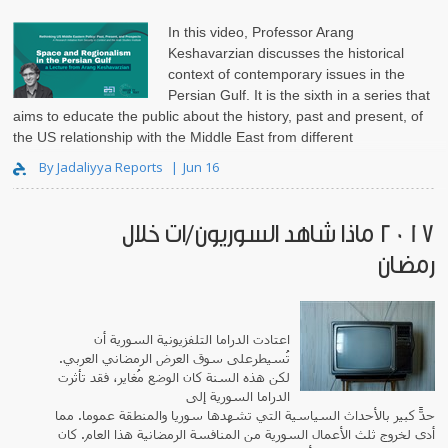
In this video, Professor Arang
Keshavarzian discusses the historical
context of contemporary issues in the
Persian Gulf. It is the sixth in a series that
aims to educate the public about the history, past and present, of
the US relationship with the Middle East from different
perspectives. This ..
By Jadaliyya Reports
Jun 16
2017 ماذا شاهد السوريون/ات خلال
رمضان
اعتادت الدراما التلفزيونية السورية أن
تُسيطرعلى سوق العرض الرمضاني العربي.
لكن هذه السنة كان الوضع مُغاير، فقد تأثرت
الدراما السورية إلى
حدّ كبير بالأحداث السياسية التي تشهدها سوريا والمنطقة عموماً. مما
أدى لخروج ثلث الأعمال السورية من المنافسة الرمضانية هذا العام. كان