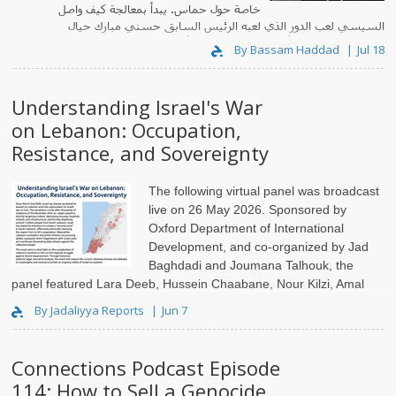
خاصة حول حماس. يبدأ بمعالجة كيف واصل
السيسي لعب الدور الذي لعبه الرئيس السابق حسني مبارك حيال
فلسطين؛ باستثناء أن السيسي تجاوزه بأضعاف مضاعفة. ومهما كان ما..
By Bassam Haddad
Jul 18
Understanding Israel's War
on Lebanon: Occupation,
Resistance, and Sovereignty
The following virtual panel was broadcast
live on 26 May 2026. Sponsored by
Oxford Department of International
Development, and co-organized by Jad
Baghdadi and Joumana Talhouk, the
panel featured Lara Deeb, Hussein Chaabane, Nour Kilzi, Amal
Saad, and Ziad Abu-Rish. It was moderated by Joumana ..
By Jadaliyya Reports
Jun 7
Connections Podcast Episode
114: How to Sell a Genocide