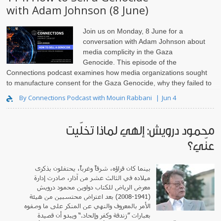
with Adam Johnson (8 June)
Join us on Monday, 8 June for a
conversation with Adam Johnson
about
media complicity in the Gaza
Genocide. This episode of the
Connections podcast examines how media organizations sought
to manufacture consent for the Gaza Genocide, why they failed to
launder Israeli c..
By Connections Podcast with Mouin Rabbani
Jun 4
محمود درويش: إلهي لماذا تخلّيت
عنّي؟
بينما كان قراؤه، شرقاً وغرباً، يحتفلون بذكرى
ميلاده في الثالث عشر من آذار، صادرت إدارة
معرض الرياض للكتاب دواوين محمود درويش
(1941-2008) بعد اعتراض محتسبين من هيئة
الأمر بالمعروف والنهي عن المنكر على ما وصفوه
بعبارات ”زندقة وكفر وإلحاد.“ ويبدو أن قصيدة