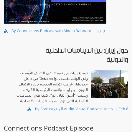
By Connections Podcast with Mouin Rabbani
Jul 8
حول إيران: بين الديناميات الداخلية
والدولية
توسع إيران من نفوذها في الشرق الأوسط،
وفي الوقت نفسه، تواجه ضغطاً من داخل
حدودها، وترغب الإدارة الجديدة بإلغاء الاتفاق
النووي بين إيران والقوى الرئيسية الكبرى،
وسمته ”أسوأ اتفاق تم“. كيف هي الديناميات
الداخلية التي تؤثر بسياسة إيران الاقتصادية
وموقفها إزاء المنطقة؟
By Status/الوضع Audio-Visual Podcast Hosts
Feb 8
Connections Podcast Episode