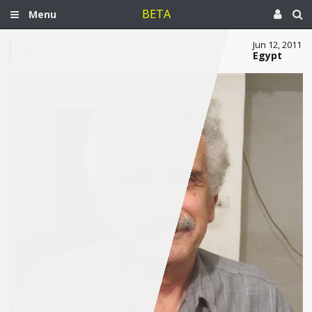
BETA
Menu
Jun 12, 2011
Egypt