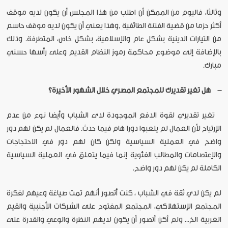
وثالثا، فاليوم من الممكن أن اطلب من هذا المجلس أن يكون لديه موقف
أكثر حزما من قضية الفتنة الطائفية ,وهذا يعني أن يكون لديه موقف حاسم
من التيارات الدينية بشكل عام والإسلامية، بشكل خاص، المتطرفة. وذلك
بالإضافة إلى موضوع محاكمة رموز النظام القديم وعلى رأسها حسني
مبارك.
- هل تغير تقديرك للمجتمع المصري خلال الشهور الأخيرة؟
تغير تقديري لقوة الدفع الموجودة لدى الشباب وأيضا نوع من عدم
الإرتياح لأن العمال لم يلعبوا دورا هام فيما حدث. فالعمال لم يكن لهم دور
واضح في العملية السياسية ولكن كان لهم دور في الاحتجاجات
والإعتصامات والمطالب الفئوية إنما فيما يتعلق في العملية السياسية
الكاملة لم يكن لهم دور واضح.
لم يكن لدي ثقة في الشباب ، كنت أتصور أنهم تمت صياغة وعيهم لفكرة
المجتمع الإستهلاكي، المجتمع المفتوح على الشركات الأجنبية والقيم
الغربية الخ... ولم أكن أتصور أن يكون لديهم النظرة والوعي والقدرة على