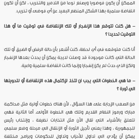
الممكن أن يكون فوضويا ويصنع نوعا من التدمير والتخريب ، لكن أن تكون
انتفاضة سلمية بهذا الشكل المنظم البعيد عن أي فوضى أو تخريب.
- هل كنت تتوقع هذا الإنفجار أو تلك الإنتفاضة في توقيت ما أو هذا
التوقيت تحديدا ؟
أنا كنت متوقعه في أي لحظة، كنت أشعر بأن حالة الرفض أو الضيق أو تلك
الحالة التي كانت موجودة قد وصلت لدرجة يمكن أن يحدث بعدها الإنفجار
ولكن الذي حدث لم يكن إنفجارا وإنما كانت انتفاضة سلمية واعية.
- ما هي الخطوات التي يجب ان تتخذ لإكتمال هذه الإنتفاضة أو لتحويلها
الي ثورة ؟
من الصعب الإجابة على هذا السؤال ، لأن هناك خطوات أولية مثل محاكمة
مبارك ورموز النظام القديم وتلك هي الخطوة الأولى. أما الثانية فهي
تتعلق بالأشياء التي تقال الآن مثل انتخابات نظيفة ، وإنتخاب رئيس
للجمهورية ، وهذا يعني تأجيل الثورة أو الإنتقال الي مرحلة وضع سلمي
يمكن أن يؤدي الي تداول للأحزاب وتداول للحكومات وبرامج مختلفة