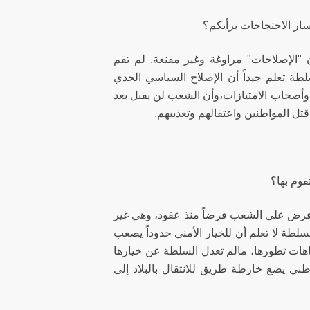
حسار الاحتجاجات برأيكم؟
"الإصلاحات" مراوغة وغير مقنعة. لم تقم
ة تعلم جيداً أن الإصلاح السياسي الجدي
 وأصحاب الامتيازات،وأن الشعب لن يقبل بعد
قتل المواطنين واعتقالهم وتعذيبهم.
قوم بها؟
ي فرض على الشعب فرضاً منذ عقود، وهي غير
لطة لا تعلم أن للخيار الأمني حدوداً يصعب
جاهات تطورها، مالم تعدل السلطة عن خيارها
ي يضع خارطة طريق للانتقال بالبلاد إلى