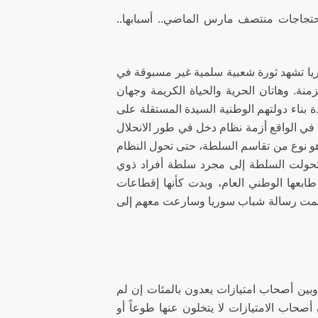
احتجاجات منتصف مارس الماضي.. أسبابها..
وريا تشهد ثورة شعبية سلمية غير مسبوقة في
منة. وهاتان الحرية والحياة الكريمة وجهان
ناء دولتهم الوطنية السيدة المستقلة على
 في الواقع أزمة نظام دخل في طور الانحلال
وهو نوع من تقاسم السلطة، حتى تحول النظام
 وتحولت السلطة إلى مجرد سلطة أفراد ذوي
بعها الوطني العام، وبدت كأنها إقطاعات
فهمت رسالة شباب سوريا وسارعت معهم إلى
ين أصحاب امتيازات يعدون بالمئات إن لم
أصحاب الامتيازات لا يتخلون عنها طوعاً أو