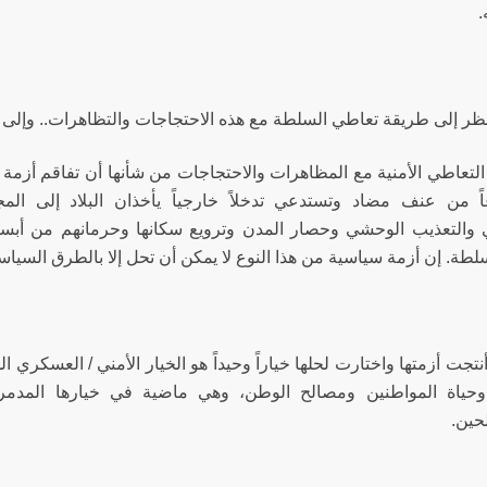
.
ظر إلى طريقة تعاطي السلطة مع هذه الاحتجاجات والتظاهرات.. وإلى 
التعاطي الأمنية مع المظاهرات والاحتجاجات من شأنها أن تفاقم أزمة 
اً من عنف مضاد وتستدعي تدخلاً خارجياً يأخذان البلاد إلى المج
 والتعذيب الوحشي وحصار المدن وترويع سكانها وحرمانهم من أبسط 
لطة. إن أزمة سياسية من هذا النوع لا يمكن أن تحل إلا بالطرق السياس
تجت أزمتها واختارت لحلها خياراً وحيداً هو الخيار الأمني / العسكري 
حياة المواطنين ومصالح الوطن، وهي ماضية في خيارها المدمر، 
حين.