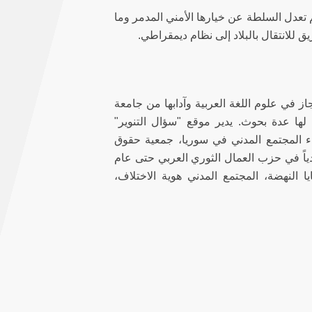
 تعدل السلطة عن خيارها الأمني المدمر وما
لانتقال بالبلاد إلى نظام ديمقراطي.
ـوري من مواليد العام 1945. حاصل على مجاز في علوم اللغة العربية وآدابها من جامعة
ها عدة بحوث. يدير موقع "سؤال التنوير"
ء المجتمع المدني في سوريا، جمعية حقوق
دياً في حزب العمال الثوري العربي حتى عام
يا النهضة، المجتمع المدني هوية الاختلاف،