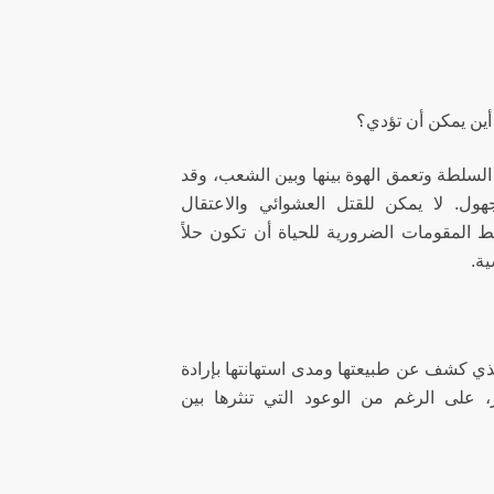
أين يمكن أن تؤدي؟
السلطة وتعمق الهوة بينها وبين الشعب، وقد
هول. لا يمكن للقتل العشوائي والاعتقال
المقومات الضرورية للحياة أن تكون حلاً
ية.
الذي كشف عن طبيعتها ومدى استهانتها بإرادة
على الرغم من الوعود التي تنثرها بين