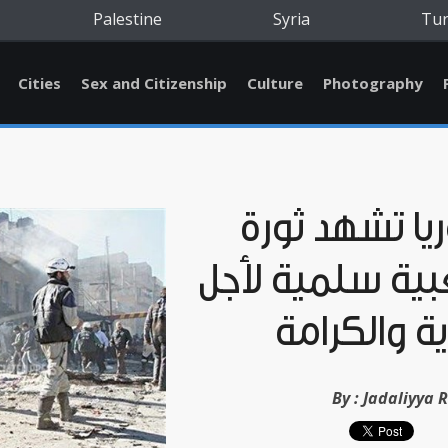
Palestine
Syria
Tu
Cities
Sex and Citizenship
Culture
Photography
ا تشهد ثورة
ية سلمية لأجل
ية والكرامة
By :
Jadaliyya 