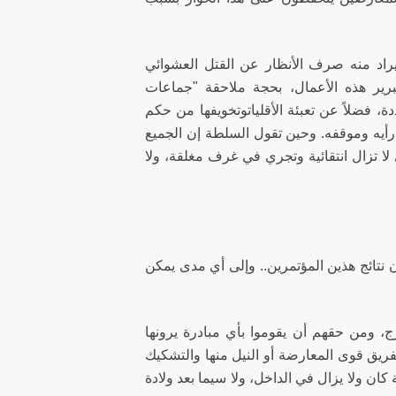
راد منه صرف الأنظار عن القتل العشوائي
برير هذه الأعمال، بحجة ملاحقة "جماعات
، فضلاً عن تعبئة الأقلياتوتخويفها من حكم
رأيه وموقفه. وحين تقول السلطة إن الجميع
لا تزال انتقائية وتجري في غرف مغلقة، ولا
 نتائج هذين المؤتمرين.. وإلى أي مدى يمكن
ج، ومن حقهم أن يقوموا بأي مبادرة يرونها
فريق قوى المعارضة أو النيل منها والتشكيك
ن ولا يزال في الداخل، ولا سيما بعد ولادة