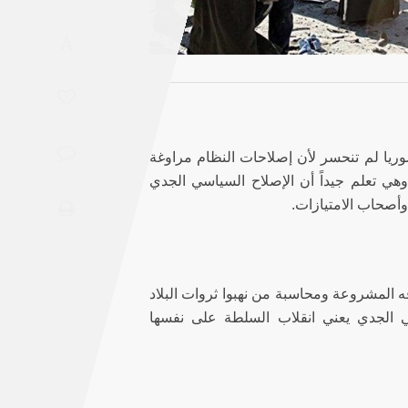
Saudi
A
Arabia
Syria
Tunisia
وريا لم تنحسر لأن إصلاحات النظام مراوغة
هي تعلم جيداً أن الإصلاح السياسي الجدي
Turkey
وأصحاب الامتيازات.
Yemen
Maghreb
ه المشروعة ومحاسبة من نهبوا ثروات البلاد
سي الجدي يعني انقلاب السلطة على نفسها