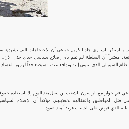
تب والمفكر السوري جاد الكريم جباعي أن الاحتجاجات التي تشهدها س
عة، معتبراً أن السلطة لم تقم بأي إصلاح سياسي جدي حتى الآن.. و
نظام الشمولي الذي تنتمي إليه وتدافع عنه، وسيضع حداً لرموز الفساد 
عي في حوار مع الراية إن الشعب لن يقبل بعد اليوم إلا باستعادة حقوق
في قتل المواطنين واعتقالهم وتعذيبهم. مؤكداً أن الإصلاح السيا
لنظام الذي فرض على الشعب فرضاً منذ عقود.