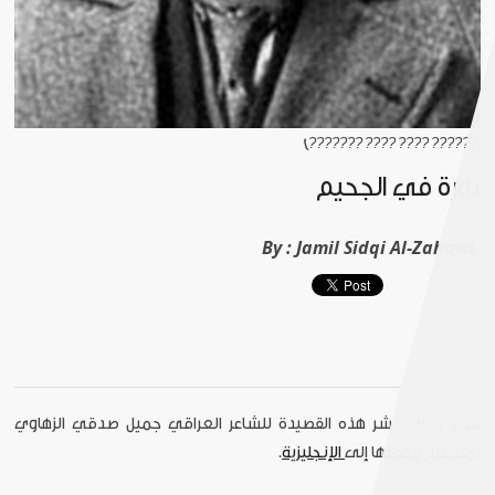
[?????? ???? ???? ???????]
ثورة في الجحيم
By :
Jamil Sidqi Al-Zahawi
تعيد جدلية نشر هذه القصيدة للشاعر العراقي جميل صدقي الزهاوي
بمناسبة ترجمتها إلى
الإنجليزية
.