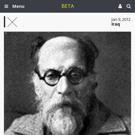
BETA
Menu
Jan 9, 2012
Iraq