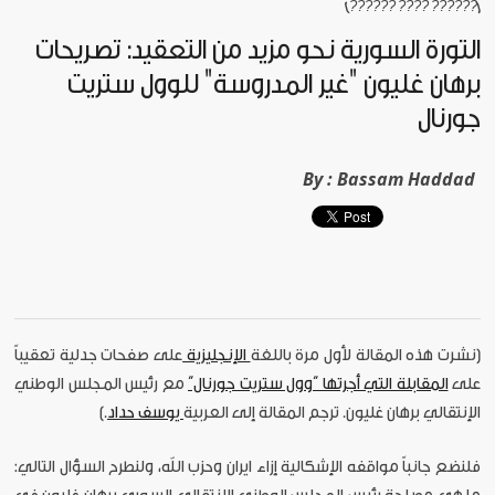
[?????? ???? ??????]
الثورة السورية نحو مزيد من التعقيد: تصريحات
برهان غليون "غير المدروسة" للوول ستريت
جورنال
By :
Bassam Haddad
[نشرت هذه المقالة لأول مرة باللغة
الإنجليزية
على صفحات جدلية تعقيباً
على
المقابلة التي أجرتها ”وول ستريت جورنال“
مع رئيس المجلس الوطني
الإنتقالي برهان غليون. ترجم المقالة إلى العربية
يوسف حداد
.]
فلنضع جانباً مواقفه الإشكالية إزاء ايران وحزب الله، ولنطرح السؤال التالي: