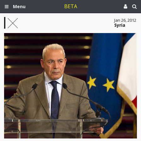
BETA
Menu
Jan 26, 2012
Syria