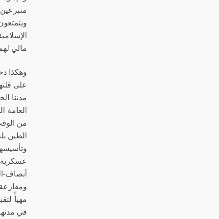
متبرعين
ويتمتعون
الإسلامي
مالي لهم،
وهكذا دخ
على قلتها
مدننا ال
العامة ا
من الوقت 
الطين بلة
وتأسيسها
عسكرية، 
أنصاف-ا
ومقارعة 
في مدنهم