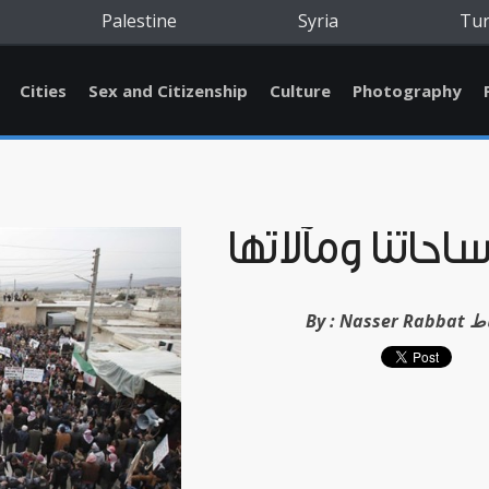
Palestine
Syria
Tu
Cities
Sex and Citizenship
Culture
Photography
احاتنا ومآلاتها
ر رباط
By :