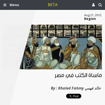
BETA
Menu
Aug 21, 2012
Region
مأساة الكتب في مصر
Khaled Fahmy خالد فهمي
By :