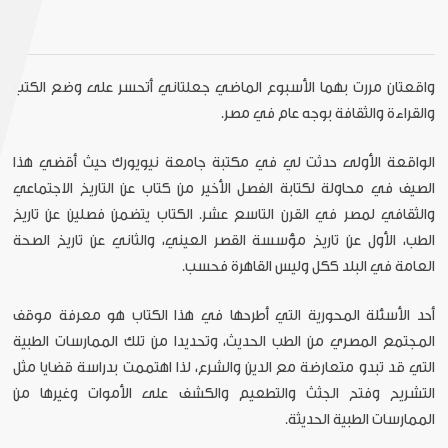
واقعتان مررت بهما الأسبوع الماضي جعلتاني أتحسر على وضع الكتب
والقراءة والثقافة بوجه عام في مصر.
الواقعة الأولى حدثت لي في مكتبة جامعة نيويورك حيث أقضي هذا
الصيف في محاولة لكتابة الفصل الأخير من كتاب عن التاريخ الاجتماعي
والثقافي لمصر في القرن التاسع عشر. الكتاب يتضمن فصلين عن تاريخ
الطب، الأول عن تاريخ مؤسسة القصر العيني، والثاني عن تاريخ الصحة
العامة في البلد ككل وليس القاهرة فحسب.
أحد الأسئلة المحورية التي أطرحها في هذا الكتاب هو معرفة موقف
المجتمع المصري من الطب الحديث، وتحديدا من تلك الممارسات الطبية
التي قد تبدو متعارضة مع الدين والشرع، لذا اهتممت بدراسة قضايا مثل
التشريح وفتح الجثث والتطعيم والكشف على الأموات وغيرها من
الممارسات الطبية الحديثة.