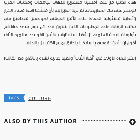
هذه الكتب من علم، أمسينا مضطرين للذهاب لجامعات ومكتبات الغرب
للإطلاع على تلك المطبوعات. ثم نزيد الطين بلة بأن مسّكنا القط مفتاح الكرار
وأعطينا مسئولية الحفاظ على الأمن القومي لموظفين متخلفين في
مكتب الرقابة على المطبوعات الذين يثبتون في كل يوم مدى جهلهم
بأولويات البحث العلمي بل أيضا استهتارهم بالأمن القومي. فللمرة الألف
أقول إن الأمن القومي يا سادة لا يتحقق بمنع الكتب بل بإتاحتها.
[نشر للمرة الاولى في "أخبار الأدب" وتعيد جدلية نشره بالاتفاق مع الكاتب]
TAGS
CULTURE
ALSO BY THIS AUTHOR