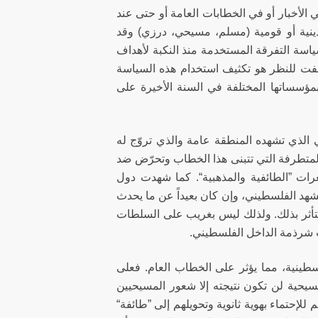
الأخبار أو في الخطابات العامة أو حتى عند
ينية أو قومية (مسلم، مسيحي، درزي) وقد
ياسة التفرقة المستخدمة منذ النكبة لأهداف
لفت للنظر هو تكثيف استخدام هذه السياسة
مؤسساتها المختلفة في السنة الأخيرة على
 الذي تشهده المنطقة عامة والذي تروّج له
 المتطرفة التي تتبنى هذا الخطاب وتحرّض ضد
نعرات ”الطائفية والمذهبية“. كما شهدت دول
د الفلسطيني، وإن كان بعيداً عن ما يحدث
لتأثر بذلك. ولذلك ليس بغريب على السلطات
ت شرذمة الداخل الفلسطيني.
سطينية، مما يؤثر على الخطاب العام. فعلى
يحية لن تكون نتيجته إلا شعور المسيحيين
إحتماء بهوية ثانوية وتحويلهم إلى ”طائفة“