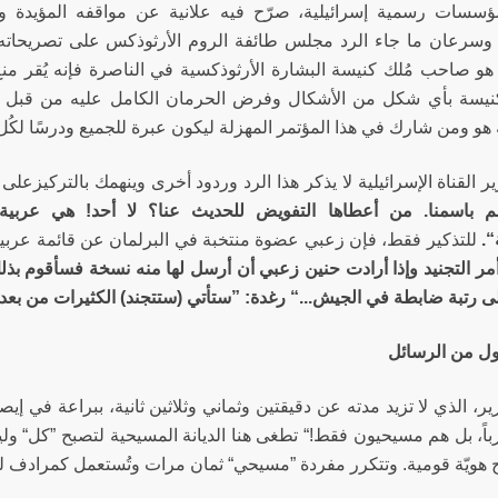
سسات رسمية إسرائيلية، صرّح فيه علانية عن مواقفه المؤيدة و
. وسرعان ما جاء الرد مجلس طائفة الروم الأرثوذكس على تصريحات
و صاحب مُلك كنيسة البشارة الأرثوذكسية في الناصرة فإنه يُقر منع
نيسة بأي شكل من الأشكال وفرض الحرمان الكامل عليه من قبل ج
هو ومن شارك في هذا المؤتمر المهزلة ليكون عبرة للجميع ودرسًا لكُل 
ر القناة الإسرائيلية لا يذكر هذا الرد وردود أخرى وينهمك بالتركيزع
م باسمنا. من أعطاها التفويض للحديث عنا؟ لا أحد! هي عربي
“.
للتذكير فقط، فإن زعبي عضوة منتخبة في البرلمان عن قائمة عربية
أمر التجنيد وإذا أرادت حنين زعبي أن أرسل لها منه نسخة فسأقوم بذ
 رتبة ضابطة في الجيش...“ رغدة: ”ستأتي (ستتجند) الكثيرات من بعدي
أول من الرسائل
ير، الذي لا تزيد مدته عن دقيقتين وثماني وثلاثين ثانية، ببراعة في إ
باً، بل هم مسيحيون فقط!“ تطغى هنا الديانة المسيحية لتصبح ”كل“ و
ح هويّة قومية. وتتكرر مفردة ”مسيحي“ ثمان مرات وتُستعمل كمرادف 