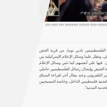
A
Saudi
Arabia
A
Syria
[?? ?????? ????? ???? ??? ?????? ???? ??
Tunisia
Turkey
يد الفلسطينيتين نادين توما، من قرية الجش
 وتطل علينا وسائل الإعلام الإسرائيلية بين
Yemen
ن فيها على أنفسهم كما تثني وسائل الإعلام
صورة الجيش وإيصال رسائل للفلسطينيين حاملي
Maghreb
ير التلفزيوني وعند مقال آخر لقراءة السياق
لتجنيد فلسطينيي الداخل، وخاصة المسيحيين
خدمة المدنية“.