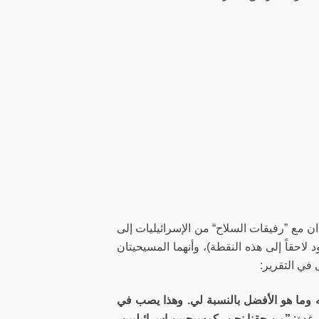
ان مع ”رفيقات السلاح“ من الإسرائيليات إلى
لاحقاً إلى هذه النقطة)، وأنهما المسيحيتان
 في التقرير:
ه وما هو الأفضل بالنسبة لي. وهذا يصب في
رغدة:
”من حقنا نحن، كمسيحيين إسرائيليين،