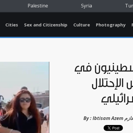
Palestine
Syria
Tu
Cities
Sex and Citizenship
Culture
Photography
طينيون في
الإحتلال
رائيلي
سام عازم
By :