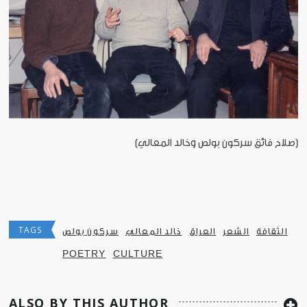
[صلاح فائق سركون بولص وخالد المعالي]
TAGS
الثقافة
الشعر
العراق
خالد المعالي
سركون بولص
POETRY
CULTURE
ALSO BY THIS AUTHOR