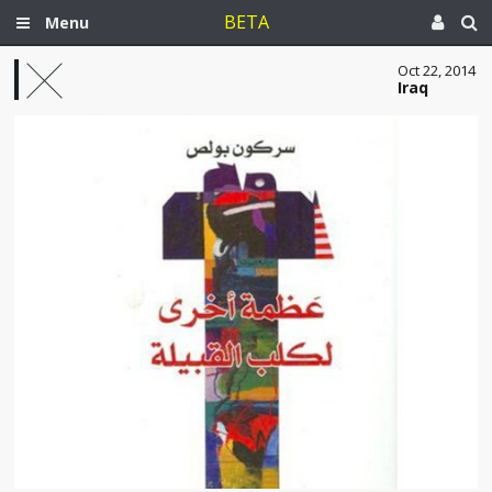
BETA
Menu
Oct 22, 2014
Iraq