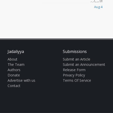
الأسباب.
Aug 4
Jadaliyya
Submissions
About
Submit an Article
The Team
Submit an Announcement
Authors
Release Form
Donate
Privacy Policy
Advertise with us
Terms Of Service
Contact