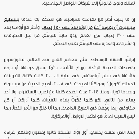
تمتلك ولوجا قانونيًّا إلى شركات التواصل الاجتماعية.
إن ما يخيف أكثر من تعرضك للمراقبة، هو التحكّم بك. عندما
يستطيع
فيسبوك أن يعرفنا أكثر من آبائنا بناءً على 150 إعجاب
، وأكثر من أزواجنا بناء
على 300 إعجاب، فإن العالم يبدو قابلاً للتوقّع، من قِبل الحكومات
والشركات. والقدرة على التوقّع تعني التحكّم.
إيرانيّو الطبقة الوسطى، مثل معظم الناس في العالم، مهووسون
بالصيحات الجديدة الرائجة. ورواج الأشياء دائمًا يسبق جودتها أو درجة
فائدتها في سلم أولوياتهم. في بداية الـ2000 كانت كتابة التدوينات
تجعلك “كوول” ومواكبًا للصيحات. في 2008، أصبح الحديث عن فيسبوك
وبعدها تويتر، ومنذ 2014 غدت الضجة كلها من نصيب إنستغرام، ولا أحد
يعلم من التالي. لكن كلما فكّرتُ بهذه التغيّرات، كلما أدركت أن كل
مخاوفي ربما وُجِّهتْ في الطريق الخاطئ. ربما أنا قلقٌ من الأمر الخطأ. ربما
ليس السبب تمامًا هو احتضار الروابط، أوالمركزية.
ربما، النص نفسه يختفي. أول روّاد الشبكة كانوا يقضون وقتهم بقراءة