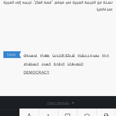
نسخة من الترجمة العربية في موقع ”قصة الفكر“. ترجمه إلى العربية
عمر فارس]
TAGS
ايران
حسين درخشان
شبكة الانترنت
طهران
فيسبوك
التطبيقات
الرقابة
السيل
انستغرام
DEMOCRACY
Open sitemap
A