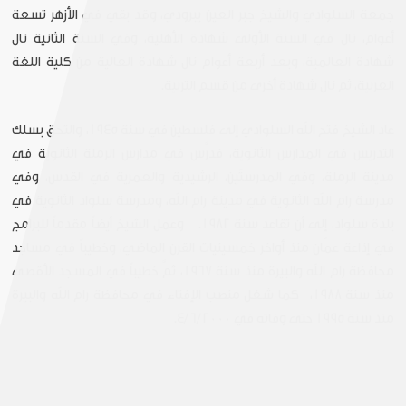
جمعة السلوادي والشيخ جبر العين يبرودي، وقد بقي في الأزهر تسعة
أعوام، نال في السنة الأولى شهادة الأهلية، وفي السنة الثانية نال
شهادة العالمية، وبعد أربعة أعوام نال شهادة العالية من كلية اللغة
العربية، ثم نال شهادة أخرى من قسم التربية.
عاد الشيخ فتح الله السلوادي إلى فلسطين في سنة 1945، والتحق بسلك
التدريس في المدارس الثانوية، فدرَّس في مدارس الرملة الثانوية في
مدينة الرملة، وفي المدرستَين، الرشيدية والعمرية في القدس، وفي
مدرسة رام الله الثانوية في مدينة رام الله، ومدرسة سلواد الثانوية في
بلدة سلواد، إلى أن تقاعد سنة 1982. وعمل الشيخ أيضاً مقدماً للبرامج
في إذاعة عمّان منذ أواخر خمسينيات القرن الماضي، وخطيباً في مساجد
محافظة رام الله والبيرة منذ سنة 1967، ثمَّ خطيباً في المسجد الأقصى
منذ سنة 1988، كما شغل منصب الإفتاء في محافظة رام الله والبيرة
منذ سنة 1995 حتى وفاته في 4/6/2000.