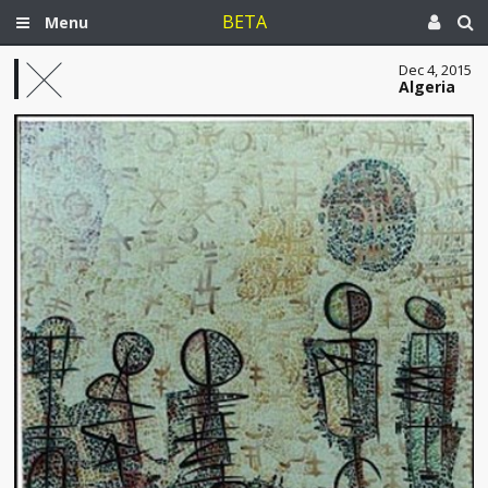
BETA
Menu
Dec 4, 2015
Algeria