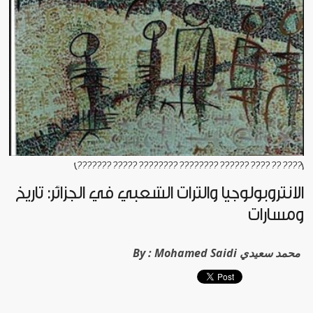
[???? ?? ???? ?????? ???????? ???????? ????? ???????]
الأنثروبولوجيا والتراث الشعبي في الجزائر: تاريخ
ومسارات
Mohamed Saidi محمد سعيدي
By :