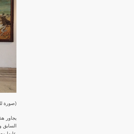
(صورة لل
يجاور هذ
السابق و