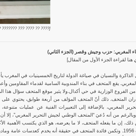
?? ?? ??????. ????? ??????]
ناء المغربي: حزب وجيش وقصر (الجزء الثاني)
هنا لقراءة الجزء الأول من المقال]
 الذاكرة والنسيان في صياغة الدولة لتاريخ الخمسينيات في المغرب ي
لمغربي. يقع المتحف في بناء المندوبية السامية لقدماء المقاومين وأع
من الفروع الوزارية في حي أكدال.ولا يثير موقع المتحف سؤال هذا ال
ان المتحف. ذلك أنّ المتحف المؤلف من أربعة طوابق، يحتوي على عدد
رير المغربي، بالإضافة إلى التعبيرات الفنية عن عمليات متنوعة، 
وبالرغم من أنه دُعيَ “المتحف الوطني لجيش التحرير المغربي”، إلا أن 
 ذلك، إن ما يفعله المتحف، لا ما يعرضه، هو الذي يكتسب الأهمية الأ
التي تلت 1956. وتكمن فائدة المتحف في حقيقة أنه يخدم كعدسات عامة وم