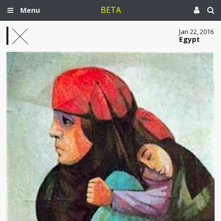
BETA
Menu
Jan 22, 2016
Egypt