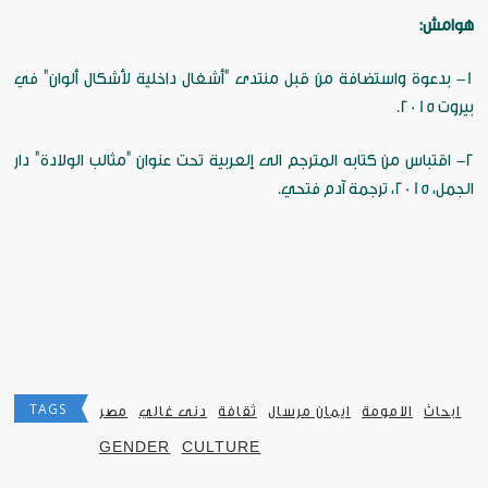
هوامش:
1- بدعوة واستضافة من قبل منتدى "أشغال داخلية لأشكال ألوان" في
بيروت 2015.
2- اقتباس من كتابه المترجم الى إلعربية تحت عنوان "مثالب الولادة" دار
الجمل، 2015، ترجمة آدم فتحي.
TAGS
ابحاث
الامومة
ايمان مرسال
ثقافة
دنى غالي
مصر
GENDER
CULTURE