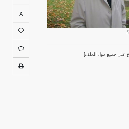
Saudi
A
Arabia
Syria
[
Tunisia
ع على جميع مواد الملف
Turkey
Yemen
Maghreb