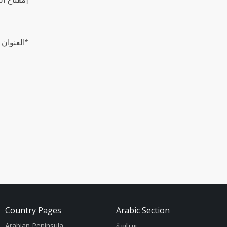
العنوان .
Country Pages
Arabic Section
Arabian Peninsula
سياسة