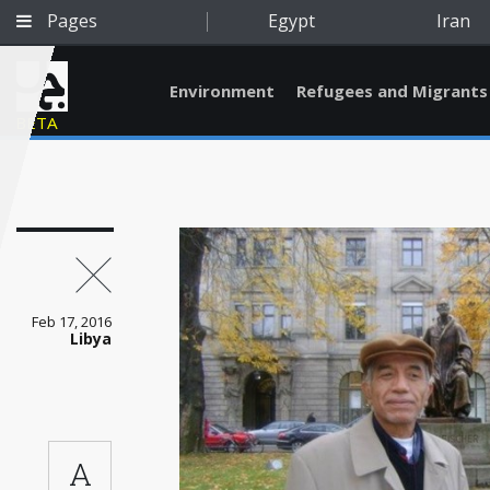
Pages
Egypt
Iran
Environment
Refugees and Migrants
BETA
Feb 17, 2016
Libya
Qatar
A