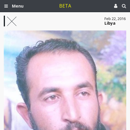
BETA
Menu
Feb 22, 2016
Libya