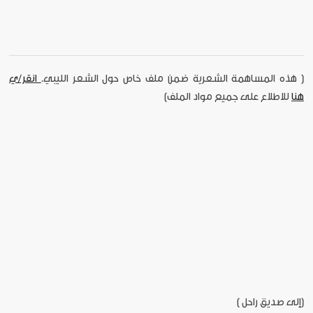
[ هذه المساهمة الشعرية ضمن ملف خاص حول الشعر الليبي.
انقر/ي
هنا
للاطلاع على جميع مواد الملف]
(إلى صديق راحل )