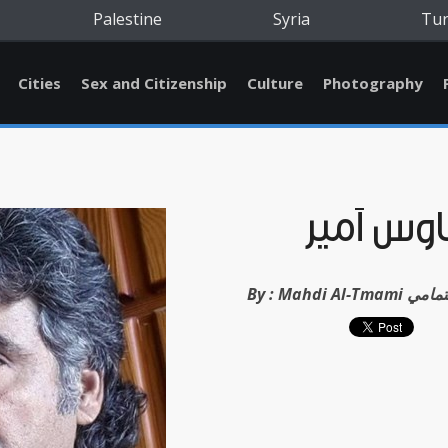
Palestine
Syria
Tu
Cities
Sex and Citizenship
Culture
Photography
وس أمير
مهدي التمامي
By :