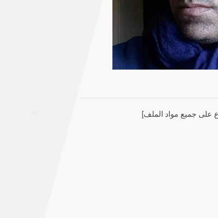
Saudi
A
Arabia
Syria
Tunisia
Turkey
 على جميع مواد الملف]
Yemen
Maghreb