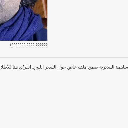
?????? ???? ???????]
مساهمة الشعرية ضمن ملف خاص حول الشعر الليبي.
انقر/ي هنا
للاطلاع