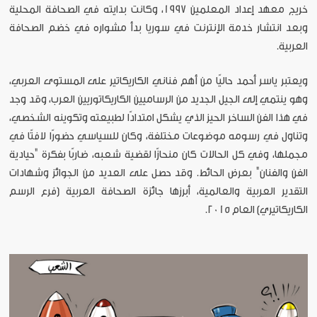
خريج معهد إعداد المعلمين 1997، وكانت بدايته في الصحافة المحلية
وبعد انتشار خدمة الإنترنت في سوريا بدأ مشواره في خضم الصحافة
العربية.
ويعتبر ياسر أحمد حاليًا من أهم فناني الكاريكاتير على المستوى العربي،
وهو ينتمي إلى الجيل الجديد من الرساميين الكاريكاتوريين العرب، وقد وجد
في هذا الفن الساخر الحيز الذي يشكل امتدادًا لطبيعته وتكوينه الشخصي،
وتناول في رسومه موضوعات مختلفة، وكان للسياسي حضورًا لافتًا في
مجملها، وفي كل الحالات كان منحازًا لقضية شعبه، ضاربًا بفكرة "حيادية
الفن والفنان" بعرض الحائط. وقد حصل على العديد من الجوائز وشهادات
التقدير العربية والعالمية، أبرزها جائزة الصحافة العربية (فرع الرسم
الكاريكاتيري) العام 2015.