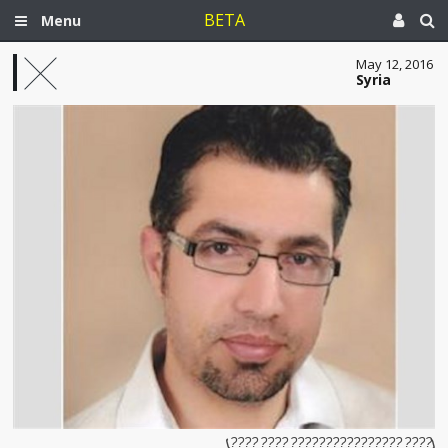
BETA
Menu
May 12, 2016
Syria
[???? ???????????????? ???? ????]