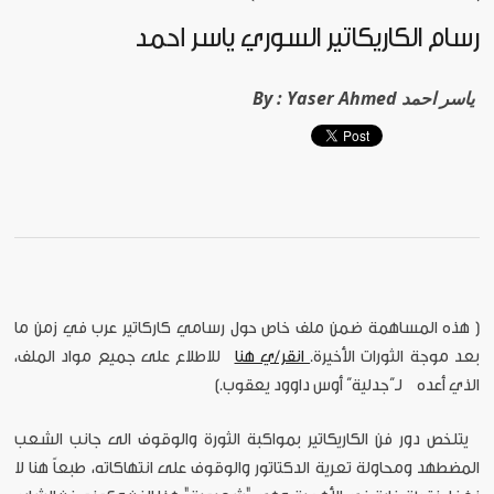
رسام الكاريكاتير السوري ياسر أحمد
Yaser Ahmed ياسر احمد
By :
[ هذه المساهمة ضمن ملف خاص حول رسامي كاركاتير عرب في زمن ما
بعد موجة الثورات الأخيرة.
انقر/ي هنا
للاطلاع على جميع مواد الملف،
الذي أعده لـ”جدلية“ أوس داوود يعقوب.]
يتلخص دور فن الكاريكاتير بمواكبة الثورة والوقوف الى جانب الشعب
المضطهد ومحاولة تعرية الدكتاتور والوقوف على انتهاكاته، طبعاً هنا لا