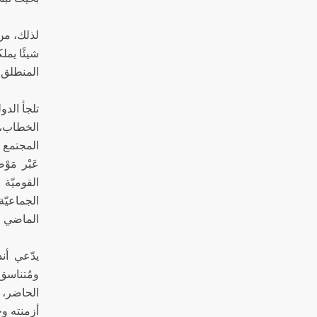
لذلك، من 
شيئًا يمل
المنطلق، 
تلجأ الدو
الخطاب، ا
المجتمع 
القوميّة
الجماعيّ
الماضي في
يدّعي أن
الحاضر، و