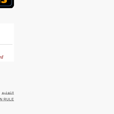
التعليم
N RULE