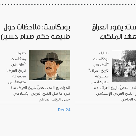
ت: يهود العراق
بودكاست: ملاحظات حول
عهد الملكي
طبيعة حكم صدام حسين
يتناول
يتناول
بودكاست
بودكاست
"
آفاق في
"آفاق في
تاريخ العراق
"
تاريخ العراق"
مجموعة
مجموعة
متنوعة من
متنوعة من
لتي تخصّ تاريخ العراق منذ
المواضيع التي تخصّ تاريخ العراق منذ
ل الفتح العربي الإسلامي
فترة ما قبل الفتح العربي الإسلامي
 الحاضر.
حتى الوقت الحاضر.
Dec 24