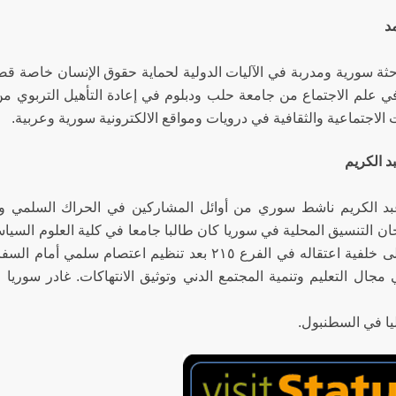
د
احثة سورية ومدربة في الآليات الدولية لحماية حقوق الإنسان خاصة قض
ي علم الاجتماع من جامعة حلب ودبلوم في إعادة التأهيل التربوي م
 الاجتماعية والثقافية في درويات ومواقع الالكترونية سورية وعربية.
 الكريم
 الكريم ناشط سوري من أوائل المشاركين في الحراك السلمي وتن
الكلية على خلفية اعتقاله في الفرع ٢١٥ بعد تنظيم ا
 مجال التعليم وتنمية المجتمع الدني وتوثيق الانتهاكات. غادر سوري
يا في السطنبول.