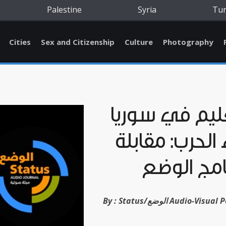
Palestine
Syria
Tu
Cities
Sex and Citizenship
Culture
Photography
ليم في سوريا
ء الحرب: مقابلة
امج الوضع
Status/الوضع Audio-Visual Podcast
By :