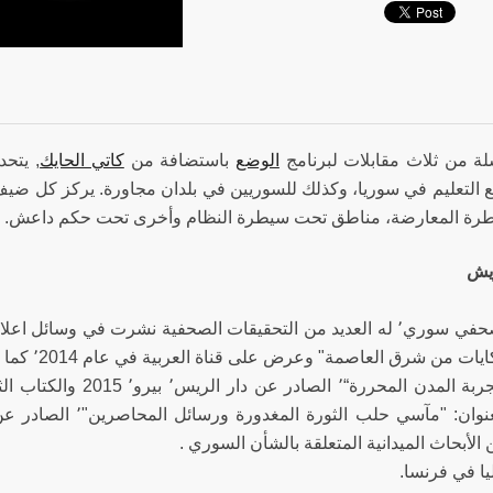
 من ثلاث مقابلات لبرنامج
الوضع
باستضافة من
كاتي الحايك
, يتح
 التعليم في سوريا، وكذلك للسوريين في بلدان مجاورة. يركز كل ضيف
رة المعارضة، مناطق تحت سيطرة النظام وأخرى تحت حكم داعش.
يش
سوريا: تجربة المدن المحر
 الأبحاث الميدانية المتعلقة بالشأن السوري .
يا في فرنسا.