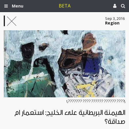
BETA
Menu
Sep 3, 2016
Region
[???? ?????? ?????? ???? ???????]
الهيمنة البريطانية على الخليج: استعمار أم
صداقة؟