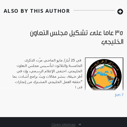
ALSO BY THIS AUTHOR
35 عاما على تشكيل مجلس التعاون
الخليجي
في 25 أيار/ مايو الماضي مرّت الذكرى
الخامسة والثلاثون لتأسيس مجلس التعاون
الخليجي. احتفى الإعلام الرسمي، وإن في
أطر ضيقة، بنشر مقالات وبثّ برامج أشادت بما
"حققه العمل الخليجي المشترك من إنجازات
في ا
Jun 7
Open sitemap