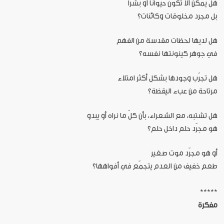
هل يمكن ألا تكون حيواناً أو بشراً
بل مجرد مخلوقات وكائنات؟
هل لديها لحظات مقدسة من الفهم
في جوهر كينونتها نفسه؟
هل تجرّب وجودها بشكل أكثر امتلاء
مرتاحة من عبء اليقظة؟
هل تشتبه، مع الشعراء، بأن كلّ ما نراه أو يبدو
هو مجرّد حلم داخل حلم؟
أو هو مجرّد موت صغير
طعم خفيف من العدم يتجمّع في أفواهها؟
*****
مفكرة