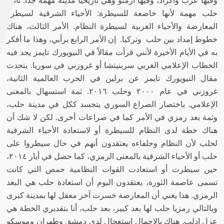
وفيها عرب وأكراد، وفيها أرمنو وهي تاريخياً مدينة مهمة جداً
.
ثانياً،
حلب مهمة لأنها خاضعة للسيطرة
:
الأحياء الشرقية لسيطرة
المعارضة والأحياء الغربية لسيطرة النظام
.
الأمر الثالث، هناك
خطوط إمداد بين حلب وتركيا
.
إن الأمر الرابع برأيي، وهذا ما أفكر
به في الأيام الأخيرة لأنني قرأت مقالاً في النيويورك تايمز يجد فيه
الخطاب الإعلامي الغربي سربنيتشا أو غروزني في سوريا
.
يتحدث
مقال النيويورك تايمز عن برلين في الحرب العالمية الثانية،
غروزني في عام ٢٠٠٠ وحلب ٢٠١٦
.
ثمة استسهال بالمعنى
الإعلامي
.
باختصار الصراع السوري يتجسد ككل في مدينة حلب،
وثمة بعد رمزي في الأمر كما في صراعات أخرى
.
لكن لا شك أن
هناك خطة لدى النظام للسيطرة أو لاستعادة الأحياء الشرقية
لحلب لأن النظام وحلفاءه يعتقدون أنهم في حال سيطروا على
حلب أو الأحياء الشرقية بالمعنى الرمزي، كما حصل في أيار ٢٠١٤،
حين سيطرت أو استعادت القوات النظامية حمص التي كانت
تسمى عاصمة الثورة، يعتقدون اليوم أن استعادة حلب هي البعد
الرمزي
.
هذا يعني أن المعارضة خسرت آخر معقل لها بمدينة كبرى
وبالتالي رمزيا حلب لها بعد كبير، بعد حلب، أنا بتقديري الخطة هي
عزل إدلب
.
هناك بالإجمال استعجال لدى دمشق وطهران وموسكو