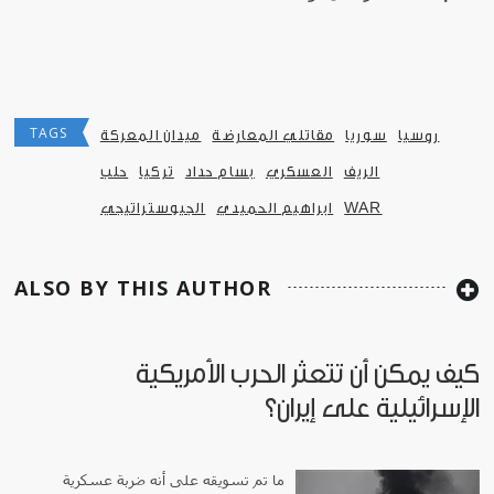
TAGS
روسيا
سوريا
مقاتلي المعارضة
ميدان المعركة
الريف
العسكري
بسام حداد
تركيا
حلب
WAR
ابراهيم الحميدي
الجيوستراتيجي
ALSO BY THIS AUTHOR
كيف يمكن أن تتعثر الحرب الأمريكية
الإسرائيلية على إيران؟
ما تم تسويقه على أنه ضربة عسكرية