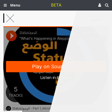
BETA
Menu
Nov 3, 2016
Syria