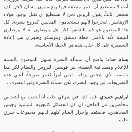
أنت لا تستطيع أن تدمر منطقة فيها ربع مليون إنسان لأجل ألف
شخص
.
ثالثاً، يقول الروس نحن لا نستطيع أن نقبل بوجود هؤلاء
الإرهابيين، ليخرجوا لأنهم يستخدمون المدنيين كدروع بشرية
.
كل
هذا الموضوع هو قيد النقاش، لكن هل يتوصلون أم لا يتوصلون
لنتيجة لأنه بالأصل خطة دمشق وموسكو وطهران هي إعادة
السيطرة على كل حلب
.
هذه هي الخطة الأساسية
.
بسام حداد
:
واضح أن مسألة النصرة تسهل الموضوع بالنسبة
للإعلام ومصداقية العملية، بين قوسين، للروس والنظام لكن هذا
بالنسبة لأي شخص يراقب ليس أمراً يُعتبر صريحاً، أعني هذه
التصريحات عن وجود النصرة، لكن مسألة النصرة وغير النصرة
…
ابراهيم حميدي
:
قلت لك، في شرقي حلب أنا أتحدث مع أشخاص
محاصرين في الداخل، إن كل الفصائل كالجبهة الشامية وجيش
المجاهدين، فاستقم وأحرار الشام كلهم لديهم مجموعات شرق
حلب
.