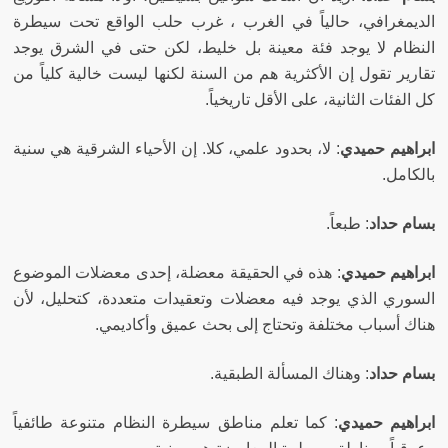
الديمغرافي، حالياً في الغرب ، غرب حلب الواقع تحت سيطرة
النظام لا يوجد فئة معينة بل خليط، لكن حتى في الشرق يوجد
تقارير تقول إن الأكثرية هم من السنة لكنها ليست خالية كلياً من
كل الفئات الثانية، على الأقل تاريخياً
.
ابراهيم حميدي
:
لا، بحدود علمي، كلا
.
إن الأحياء الشرقية هي سنية
بالكامل
.
بسام حداد
:
طبعاً
.
ابراهيم حميدي
:
هذه في الحقيقة معضلة، إحدى معضلات الموضوع
السوري الذي يوجد فيه معضلات وتعقيدات متعددة، كتحليل، لأن
هناك أسباب مختلفة وتحتاج إلى بحث عميق وأكاديمي
.
بسام حداد
:
وهناك المسألة الطبقية
.
ابراهيم حميدي
:
كما تعلم مناطق سيطرة النظام متنوعة طائفياً