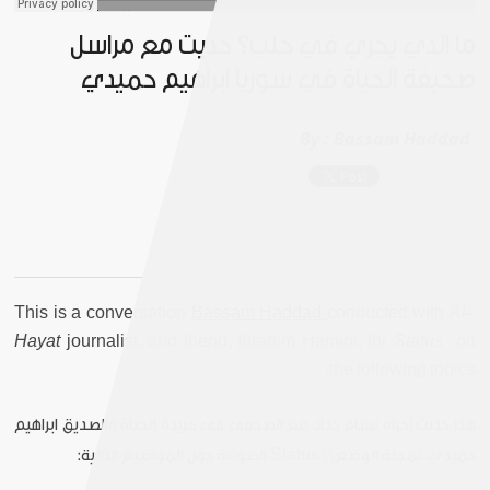
ما الذي يجري في حلب؟ حديث مع مراسل
صحيفة الحياة في سوريا ابراهيم حميدي
By :
Bassam Haddad
This is a conversation
Bassam Haddad
conducted with
Al-
Hayat
journalist, and friend, Ibrahim Hamidi, for
Status
on
the following topics:
هذا حديث أجراه بسام حداد مع الصحفي في جريدة الحياة والصديق ابراهيم
حميدي، لمجلة الوضع\\ Status الصوتية حول المواضيع التالية: