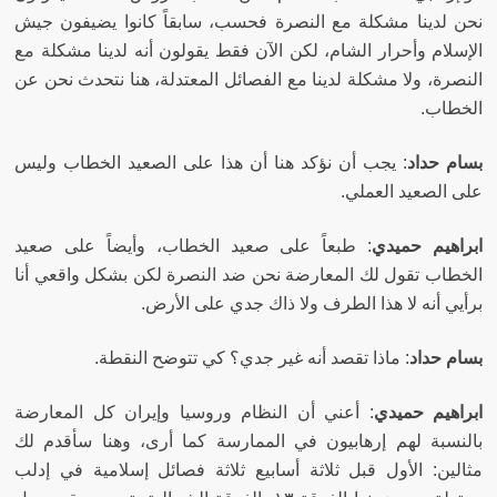
نحن لدينا مشكلة مع النصرة فحسب، سابقاً كانوا يضيفون جيش
الإسلام وأحرار الشام، لكن الآن فقط يقولون أنه لدينا مشكلة مع
النصرة، ولا مشكلة لدينا مع الفصائل المعتدلة، هنا نتحدث نحن عن
الخطاب
.
بسام حداد
:
يجب أن نؤكد هنا أن هذا على الصعيد الخطاب وليس
على الصعيد العملي
.
ابراهيم حميدي
:
طبعاً على صعيد الخطاب، وأيضاً على صعيد
الخطاب تقول لك المعارضة نحن ضد النصرة لكن بشكل واقعي أنا
برأيي أنه لا هذا الطرف ولا ذاك جدي على الأرض
.
بسام حداد
:
ماذا تقصد أنه غير جدي؟ كي تتوضح النقطة
.
ابراهيم حميدي
:
أعني أن النظام وروسيا وإيران كل المعارضة
بالنسبة لهم إرهابيون في الممارسة كما أرى، وهنا سأقدم لك
مثالين
:
الأول قبل ثلاثة أسابيع ثلاثة فصائل إسلامية في إدلب