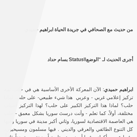
من حديث مع الصحافي في جريدة الحياة ابراهيم حميدي
أجرى الحديث لـ
“
الوضع
\\
Status
بسام حداد
ابراهيم حميدي
:
الآن المعركة الأخرى الأساسية هي في حلب
.
ثمة
تركيز إعلامي غربي
-
وعربي هذا شيء طبيعي
-
على حلب
.
لماذا
حلب؟ لماذا هذا التركيز الكبير على حلب؟ لهذا التركيز أسباب
مختلفة، أولاً، كما تعلم
-
وأنت درستَ سوريا بشكل معمق
-
حلب
هي العاصمة الاقتصادية لسوريا، وثاني أكبر مدينة في سوريا وفيها
كل التنوع الطائفي والعرقي والديني
.
فيها مسلمون ومسيحيون،