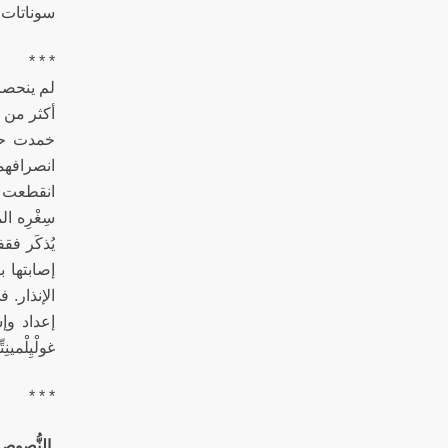
سوناتات غ
* * *
أكثر من يو
خمدت حمَ
انقطعت أم
إصابتها 
إعداد وإ
غولْيِلْمينِت
* * *
النُّصوص