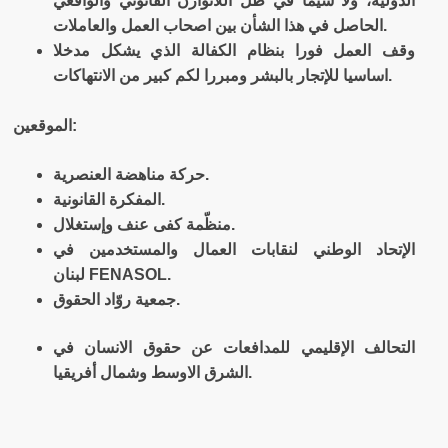
الدولية، ولا سيما في ظل اللاتوازن القانوني والواقعي
.
الحاصل في هذا الشأن بين اصحاب العمل والعاملات
وقف العمل فورا بنظام الكفالة الذي يشكل مدخلا
.
اساسيا للإتجار بالبشر ومبررا لكم كبير من الانتهاكات
:
الموقعين
.
حركة مناهضة العنصرية
.
المفكرة القانونية
.
منظّمة كفى عنف وإستغلال
الإتحاد الوطني لنقابات العمال والمستخدمين في
FENASOL.
لبنان
.
جمعية روّاد الحقوق
التحالف الإقليمي للمدافعات عن حقوق الانسان في
.
الشرق الاوسط وشمال أفريقيا