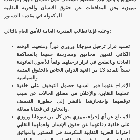
تمييزية بحق المدافعات عن حقوق الانسان والحرية النقابية
.
المكفولة في مقدمة الدستور
:
وعليه فإننا نطالب المديرية العامة للأمن العام بالتالي
تجميد قرار ترحيل سوجانا وروزي فوراً ومنحهما الوقت
الكافي لتعيين محامين وممارسة حقهما بالمحاكمة
العادلة وبالطعن في قرار ترحيلهما وفقاً للأصول القانونية
سنداً للمادة 13 من العهد الدولي الخاص بالحقوق المدنية
.
والسياسية
الإفراج عنهما فورا لشبهة حصول التوقيف على خلفية
عملهما النقابي، والإعلان في مطلق الحالات عن سبب
توقيفهما واحتجازهما بالنظر إلى خطورة التعسف
.
والتجاوز في قضايا مماثلة
الامتناع عن أي إجراء تمييزي بحق كل من سوجانا وروزي
على خلفية دفاعهما عن حقوق الإنسان ولعملهما النقابي
احتراما للحرية النقابية المكرسة في الدستور والمواثيق