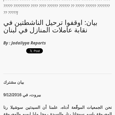
????? ????????? ???? ???? ?????? ?????? ?? ????? ?????? ???????
?? ?????]
بيان: أوقفوا ترحيل الناشطتين في
نقابة عاملات المنازل في لبنان
By :
Jadaliyya Reports
بيان مشترك
بيروت، في 9/12/2016
نحن الجمعيات الموقّعة أدناه، علمنا أن السيدتين سوشيلا رنا
المعروفة باسم سوجانا رنا، والسيدة روجا مايا ليمبو والمعروفة