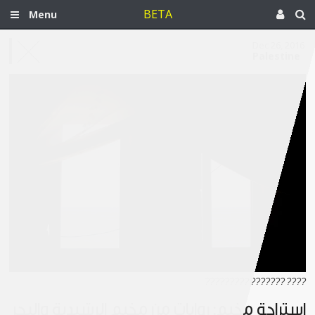
BETA
Menu
Dec 26, 2016
Palestine
???? ??????? ?????????
استراحة مخيّم: روايات من مخيم الرشيدية والبحر