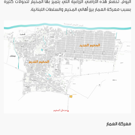
اليوم، تخضع هذه الأراضي الزراعية التي يتميّز بها المخيم لتحوّلات كثيرة
بسبب معركة العمار بين أهالي المخيم والسلطات اللبنانية.
معركة العمار