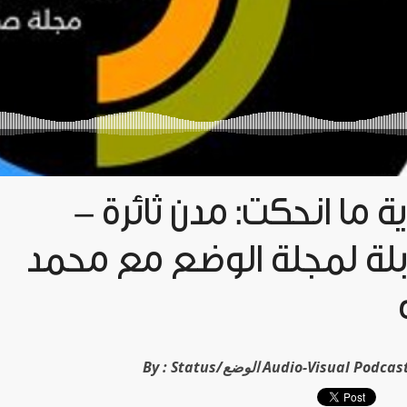
اية ما انحكت: مدن ثائرة
لة لمجلة الوضع مع محمد
By :
Status/الوضع Audio-Visual Pod