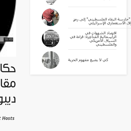
ارسة البقاء الفلسطيني" إلى رمزٍ
اق الاستعماري الإسرائيلي
اقتصاد الشهوات في
الرأسمالية المتأخرة: قراءة في
السّياق الأمريكيّ
والفلسطينيّ
كي لا يضيع مفهوم الحرية
حك -
مقاب
ديبو
cast Hosts