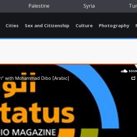
Palestine
Syria
Tu
Cities
Sex and Citizenship
Culture
Photography