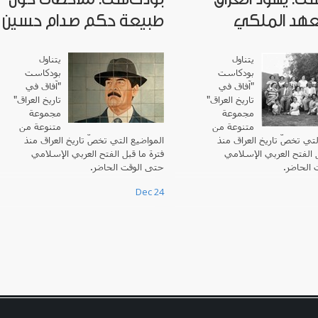
عهد الملكي
طبيعة حكم صدام حسين
يتناول
يتناول
بودكاست
بودكاست
"آفاق في
آفاق في
"
تاريخ العراق"
"
تاريخ العراق
مجموعة
مجموعة
متنوعة من
متنوعة من
لتي تخصّ تاريخ العراق منذ
المواضيع التي تخصّ تاريخ العراق منذ
ل الفتح العربي الإسلامي
فترة ما قبل الفتح العربي الإسلامي
ت الحاضر
حتى الوقت الحاضر.
Dec 24