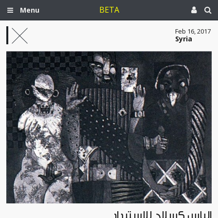
BETA
Menu
Feb 16, 2017
Syria
اليأس كسلاح للاستبداد