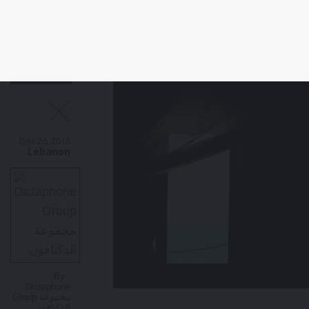
Dec 26, 2016
Lebanon
By :
Dictaphone
Group مجموعة
الدكتافون