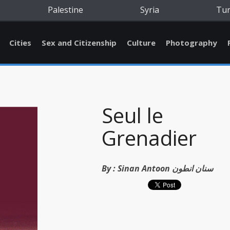
Palestine
Syria
Tu
Cities
Sex and Citizenship
Culture
Photography
Seul le
Grenadier
By :
Sinan Antoon سنان انطون