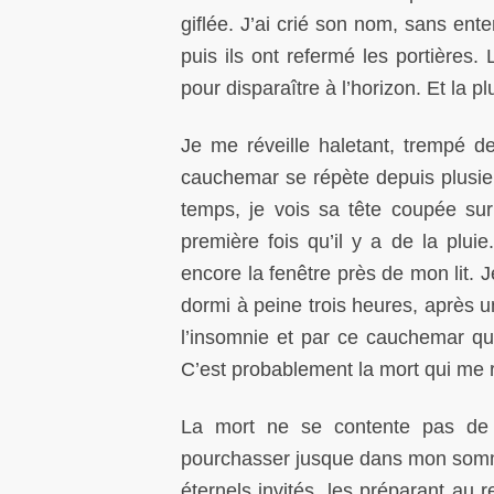
giflée. J’ai crié son nom, sans ente
puis ils ont refermé les portières
pour disparaître à l’horizon. Et la pl
Je me réveille haletant, trempé d
cauchemar se répète depuis plusie
temps, je vois sa tête coupée sur
première fois qu’il y a de la pluie. 
encore la fenêtre près de mon lit. J
dormi à peine trois heures, après un
l’insomnie et par ce cauchemar que 
C’est probablement la mort qui me r
La mort ne se contente pas de m
pourchasser jusque dans mon sommeil
éternels invités, les préparant au