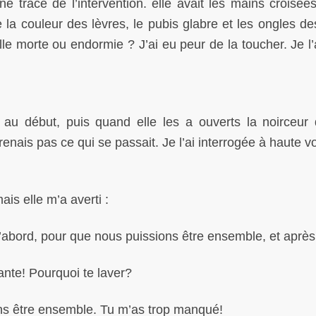
e trace de l’intervention. elle avait les mains croisées
e la couleur des lèvres, le pubis glabre et les ongles de
le morte ou endormie ? J’ai eu peur de la toucher. Je l’a
x au début, puis quand elle les a ouverts la noirceur
enais pas ce qui se passait. Je l’ai interrogée à haute vo
mais elle m’a averti :
abord, pour que nous puissions être ensemble, et aprè
te! Pourquoi te laver?
s être ensemble. Tu m’as trop manqué!