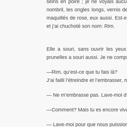
seins en poire ; je ne voyais aucun
nombril, les ongles longs, vernis d
maquillés de rose, eux aussi. Est-el
et j’ai chuchoté son nom: Rim.
Elle a souri, sans ouvrir les yeu
prunelles a souri aussi. Je ne compr
—Rim, qu’est-ce que tu fais là?
J’ai failli l’étreindre et l’embrasser, 
— Ne m’embrasse pas. Lave-moi d’
—Comment? Mais tu es encore vivan
— Lave-moi pour que nous puission