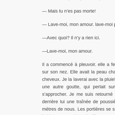
— Mais tu n’es pas morte!
— Lave-moi, mon amour. lave-moi 
—Avec quoi? Il n’y a rien ici.
—Lave-moi, mon amour.
Il a commencé à pleuvoir. elle a 
sur son nez. Elle avait la peau ch
cheveux. Je la laverai avec la plui
une autre goutte, qui perlait s
s’approcher. Je me suis retourné 
derrière lui une traînée de poussi
mètres de nous. Les portières se 