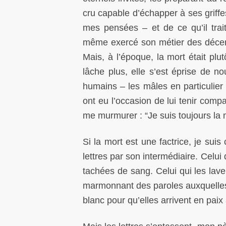
cru capable d’échapper à ses griffe
mes pensées – et de ce qu’il trait
même exercé son métier des décenn
Mais, à l’époque, la mort était plu
lâche plus, elle s’est éprise de n
humains – les mâles en particulier 
ont eu l’occasion de lui tenir compa
me murmurer : “Je suis toujours la m
Si la mort est une factrice, je sui
lettres par son intermédiaire. Celui
tachées de sang. Celui qui les lave
marmonnant des paroles auxquelles i
blanc pour qu’elles arrivent en paix 