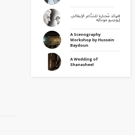
قصائد مُختارة للشَّاعر الإيطالي
إيوْجِنيو مونتالِه
A Scenography
Workshop by Hussein
Baydoun
A Wedding of
Shanasheel