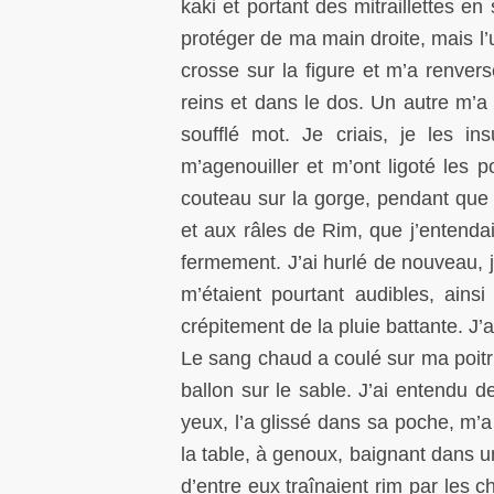
kaki et portant des mitraillettes en 
protéger de ma main droite, mais l’
crosse sur la figure et m’a renver
reins et dans le dos. Un autre m’a 
soufflé mot. Je criais, je les in
m’agenouiller et m’ont ligoté les
couteau sur la gorge, pendant que l
et aux râles de Rim, que j’entenda
fermement. J’ai hurlé de nouveau,
m’étaient pourtant audibles, ain
crépitement de la pluie battante. J’
Le sang chaud a coulé sur ma poitr
ballon sur le sable. J’ai entendu 
yeux, l’a glissé dans sa poche, m’a
la table, à genoux, baignant dans 
d’entre eux traînaient rim par les c