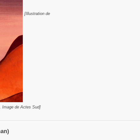
[Illustration de
r. Image de Actes Sud]
man)