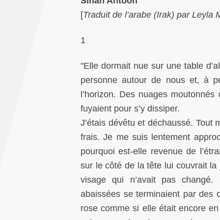
Sinan Antoon
[
Traduit de l’arabe (Irak) par Leyla
1
"Elle dormait nue sur une table d’al
personne autour de nous et, à per
l’horizon. Des nuages moutonnés dan
fuyaient pour s’y dissiper.
J’étais dévêtu et déchaussé. Tout m
frais. Je me suis lentement approc
pourquoi est-elle revenue de l’ét
sur le côté de la tête lui couvrait 
visage qui n’avait pas changé. 
abaissées se terminaient par des ci
rose comme si elle était encore en