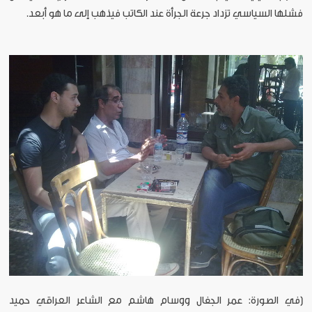
فشلها السياسي تزداد جرعة الجرأة عند الكاتب فيذهب إلى ما هو أبعد.
[في الصورة: عمر الجفال ووسام هاشم مع الشاعر العراقي حميد