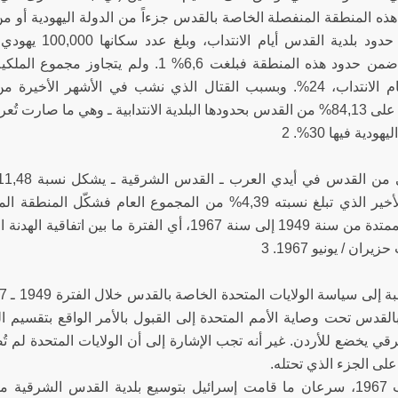
ن هذه المنطقة المنفصلة الخاصة بالقدس جزءاً من الدولة اليهودية أو 
اليهودية ضمن حدود هذه المنطقة فبلغت 6,6% 
بلديتها أيام الانتداب، 24%. وبسبب القتال الذي نشب في الأشهر 
الاستيلاء على 84,13% من القدس بحدودها البلدية الانتدابية ـ وهي ما 
هودية فيها 30%. 2
القسم الأخير الذي تبلغ نسبته 4,39% من المجموع العام 
الفترة الممتدة من سنة 1949 إلى سنة 1967، أي الفترة 
ان / يونيو 1967. 3
القدس تحت وصاية الأمم المتحدة إلى القبول بالأمر الواقع بتقسيم 
ي يخضع للأردن. غير أنه تجب الإشارة إلى أن الولايات المتحدة لم 
على الجزء الذي تحتله.