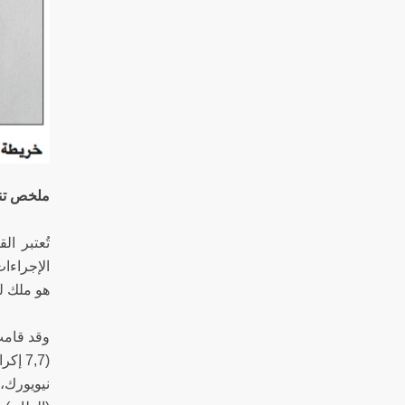
ملخص تن
تُعتبر ا
الإجراءات
هو ملك لل