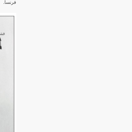
فرنسا.