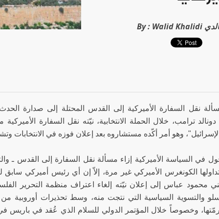
د الخالدي
By :
لة نقل السفارة الأميركية إلى القدس المحتلة إلى صدارة الحدث 
دونالد ترامب، خلال الحملة الانتخابية، نيّته نقل السفارة الأميركية
إسرائيل"، وهو أمر أكّده مستشاروه بعد إعلان فوزه في الانتخابات وتش
حول في السياسة الأميركية إزاء مسألة نقل السفارة إلى القدس ـ وا
داولها الكونغرس الأميركي غير مرة، إلاّ إن أي رئيس أميركي سابق لم
ي محمود عباس إلى إعلان نيّته إلغاء اعتراف منظمة التحرير الفلسطين
سلو والتسوية السياسية التي نتجت منه، وسط تحذيرات أوروبية من 
رمّتها، وخصوصاً خلال المؤتمر الدولي