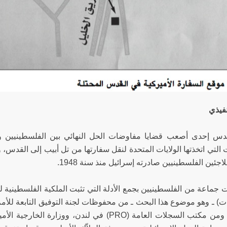
فيذي
لقدس إحدى أصعب قضايا مفاوضات الحل النهائي بين الفلسطينيين وإ
 التي اتخذتها الولايات المتحدة لنقل سفارتها من تل أبيب إلى القدس، 
اجئين الفلسطينيين صادرته إسرائيل منذ سنة 1948.
نيويورك، ومن مكتب السجلات العامة (PRO) في لندن،