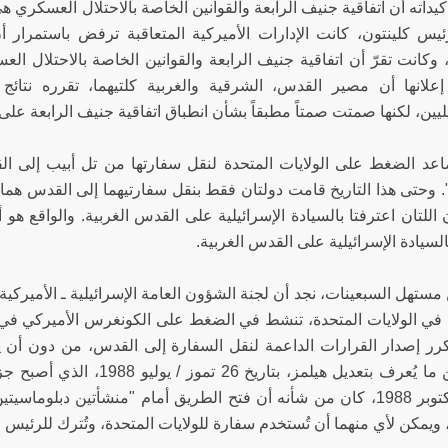
أكيداته أن اتفاقية جنيف الرابعة والقوانين الخاصة بالاحتلال العسكر
رئيس كلينتون، كانت الإدارات الأميركية المتعاقبة ترفض باستمرار 
وكانت تقرّ أن اتفاقية جنيف الرابعة والقوانين الخاصة بالاحتلال العس
لانها أن مصير القدس، الشرقية والغربية كلتيهما، تقرره نتائج
ليين، لكنها صمتت صمتاً مطبقاً بشأن انطباق اتفاقية جنيف الرابعة عل
اعد الضغط على الولايات المتحدة لنقل سفارتها من تل أبيب إلى ا
. وحتى هذا التاريخ قامت دولتان فقط بنقل سفارتيهما إلى القدس هما: 
 اللتان اعترفتا بالسيادة الإسرائيلية على القدس الغربية. والواقع هو 
بالسيادة الإسرائيلية على القدس الغربية.
 في الولايات المتحدة، تنشط في الضغط على الكونغرس الأميركي في
1، يكرر إصدار القرارات الداعمة لنقل السفارة إلى القدس، من دون أ
الأول / أكتوبر 1988، كان من شأنه أن فتح الطريق أمام "منشأتين دبل
يمكن لأي منهما أن تُستخدم سفارة للولايات المتحدة، وتُترك للرئيس ح