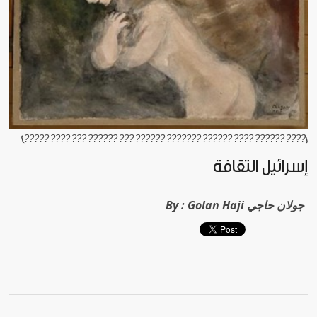
[???? ?????? ???? ?????? ??????? ?????? ??? ?????? ??? ???? ?????]
إسرائيل الثقافة
Golan Haji جولان حاجي
By :