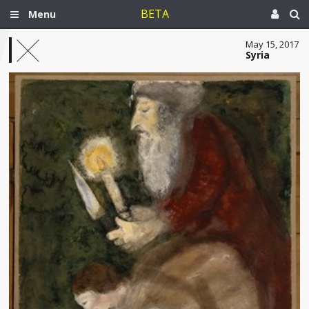
BETA
Menu
May 15, 2017
Syria