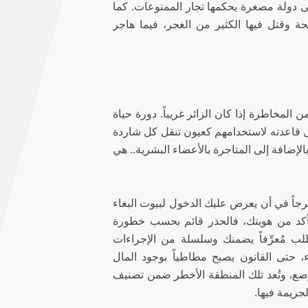
لى دولة مصغرة يحكمها تجار الممنوعات. كما
 وقتل فيها الكثير من الغجر، فيما هاجر
 المخاطرة إذا كان الزائر غريباً. دورة حياة
ال قاعدته لاستخدامهم كعيون تنقل كل شاردة
لإضافة إلى المتاجرة بالأعضاء البشرية.. هي
جاً في أن يعرض عليك الدخول لبيوت البغاء
لتأكد من هويتك، فالحذر قائم بحسب خطورة
 مُعرِّفاً يضمنك وسلسلة من الإجراءات
 حتى القانون يصبح مطاطياً بوجود المال
ضع، وتُعد تلك المنطقة الأخطر ضمن تصنيف
جريمة فيها.