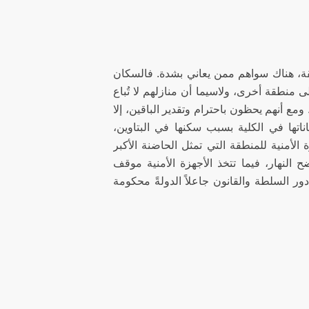
قة، هناك سواهم ممن يعاني بشدة. فالسكان
لى منطقة أخرى، ولاسيما أن منازلهم لا تُباع
 ومع أنهم يحظون باحترام وتقدير الباقين، إلا
ناتها في الكلية بسبب سكنها في البتاوين،
لأمنية للمنطقة التي تمثل الحاضنة الأكبر
النهار، فيما تتخذ الأجهزة الأمنية موقف
ور السلطة والقانون جاعلاً الدولةً محكومة