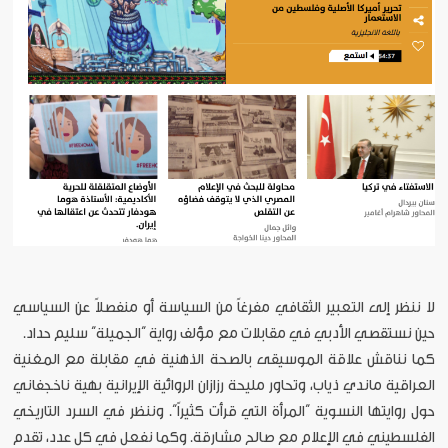
لا ننظر إلى التعبير الثقافي مفرغاً من السياسة أو منفصلاً عن السياسي
حين نستقصي الأدبي في مقابلات مع مؤلف رواية “الجميلة” سليم حداد.
كما نناقش علاقة الموسيقى بالصحة الذهنية في مقابلة مع المغنية
العراقية ماندي ذياب، وتحاور مليحة رزازان الروائية الإيرانية بهية ناخجفاني
حول روايتها النسوية “المرأة التي قرأت كثيراً”. وننظر في السرد التاريخي
الفلسطيني في الإعلام مع صالح مشارقة. وكما نفعل في كل عدد، تقدم