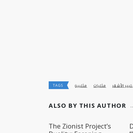
TAGS
لبير الأشقر
مثليات
مثليين
ALSO BY THIS AUTHOR
The Zionist Project’s