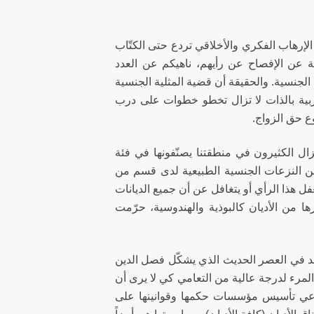
لإرهاب الفكري والأخلاقي تردع حتى الكتّاب
ية عن الإفصاح عن رأيهم، ناهيكم عن العدد
لجنسية. والحقيقة أن قضية المثلية الجنسية
لغربية بالذات لا تزال تخطو خطوات على درب
ع حق الزواج.
يزال الكثيرون في منطقتنا يصنّفونها في فئة
من النزعات الجنسية الطبيعية لدى قسم من
فل هذا الرأي أو يتغافل عن أن جميع الديانات
يرها من الأديان كالبوذية والهندوسية، حرّمت
لد في العصر الحديث الذي يشكّل فصل الدين
مرء لدرجة عالية من التعامي كي لا يرى أن
 تدّعي تأسيس مؤسسات حكمها وقوانينها على