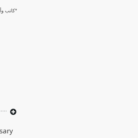
*كاتب وأ
sary