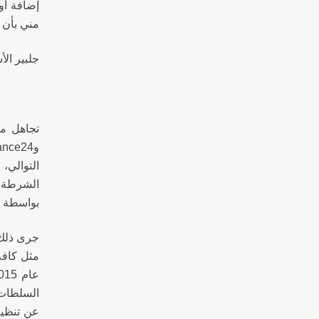
إضافة أو 
مني بأن 
جلبير الأشق
التوالي،
الشرطة ا
بواسطة ا
جرى ذلك ب
مثل كافة
السلطات 
عن تنظيم