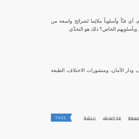
ي فنّاً وأسلوباً ملائِما لشرائِح واسعة من
أسلوبِهم الخاص؟ ذلك هو التحدِّي.
 ودار الأمان، ومنشورات الاختلاف، الطبعة
TAGS
سفة
فن العيش
نيتشة