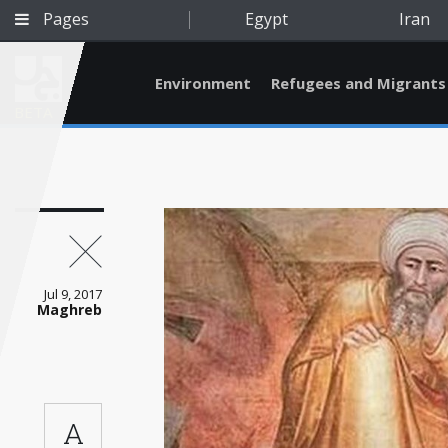
Pages
Egypt
Iran
Environment
Refugees and Migrants
BETA
Jul 9, 2017
Maghreb
Qatar
A