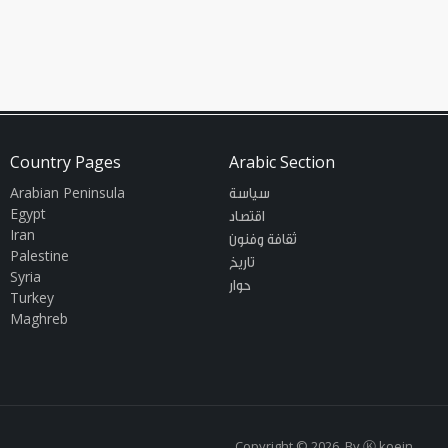
Country Pages
Arabic Section
Arabian Peninsula
سياسة
Egypt
اقتصاد
Iran
ثقافة وفنون
Palestine
تاريخ
Syria
حوار
Turkey
Maghreb
Copyright © 2026. By
Ⓚ koein