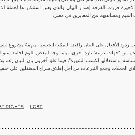
الأخيرة قررت الفرقة إصدار البيان والذي يعلن استنكار ها لحملة ال
 الميم ومسانديهم من المغايرين في مصر.
ب ردود الأفعال على البيان رافضة للمثلية الجنسية متهمةً مشروع ليلى
عم من “جهات غربية” تارة أخرى، بينما وجه البعض اللوم لحامد سنو لمج
اسة، واستغلالها لكسب الشهرة”. فيما علق آخرون بأن البيان رغم بلاغت
لاق الحملات وجمع التبرعات من أجل إطلاق سراح المعتقلين على خلفي
BT RIGHTS
LGBT