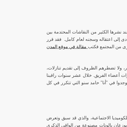
ند نشرها الكثير من النقاشات المحتدمة بين
أدى إلى اعتقاله وسجنه لعام كامل. فقد قرر
ُخرى من المجتمع فكتب
مقالة في موقع المدن
ار، ولا تضطرهم الظروف إلى تقديم تنازلات،
ات أعضاء الفريق. خلال عشر سنوات راقبنا
 وجدوا في "أنا" حامد سنو التي تتكرر في كل
وميديا الاجتماعية، والذي قد سبق وتعرض
يوزعان بالونات مصنوعة من الواقي الذكري