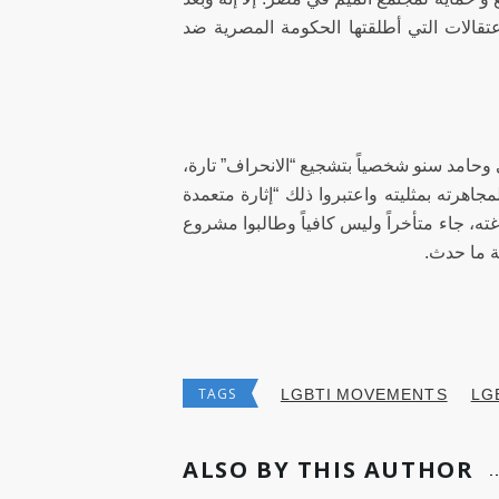
اعتقالات التي أطلقتها الحكومة المصرية ضد
 وحامد سنو شخصياً بتشجيع “الانحراف” تارة،
اهرته بمثليته واعتبروا ذلك “إثارة متعمدة
ه، جاء متأخراً وليس كافياً وطالبوا مشروع
ة ما حدث.
TAGS
LGBTI MOVEMENTS
LG
ALSO BY THIS AUTHOR