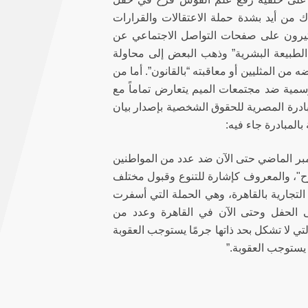
ك من أيد بشدة حملة الاعتقالات والقرارات
لكثيرون على صفحات التواصل الاجتماعي عن
 الطبيعة البشرية” وذهب البعض إلى محاولة
من المثليين أو معاقبته “بالقانون”. أما من
مية ضد مجتمعات الميم يتعارض تماماً مع
ادرة المصرية للحقوق الشخصية بإصدار بيان
المبادرة جاء فيه:
 المستمرة منذ 22 سبتمبر الماضي حتى الآن ضد عدد من المواطنين
زح"، والمعروف كإشارة للتنوع وقبول مختلف
التجارية بالقاهرة، وهي الحملة التي أسفرت
 السابقة على الحفل وحتى الآن في القاهرة وعدد من
تي لا تشكل بحد ذاتها جرمًا يستوجب العقوبة
 يستوجب العقوبة.”