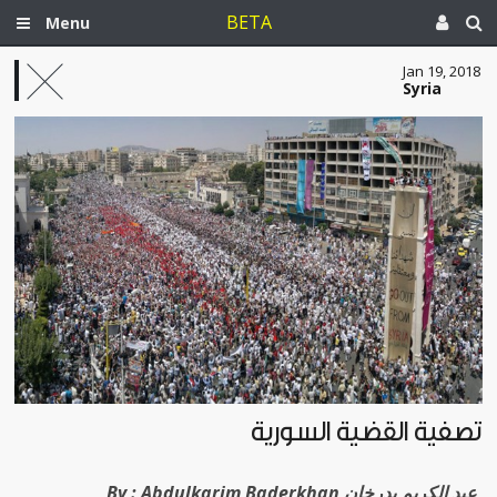
BETA
Menu
Jan 19, 2018
Syria
تصفية القضية السورية
Abdulkarim Baderkhan عبد الكريم بدرخان
By :