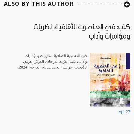
ALSO BY THIS AUTHOR
كتب: في العنصرية الثقافية، نظريات
ومؤامرات وآداب
في العنصرية الثقافية، نظريات ومؤامرات
وآداب،
عبد الكريم بدرخان. المركز العربي
للأبحاث ودراسة السياسات، الدوحة، 2024.
Apr 27