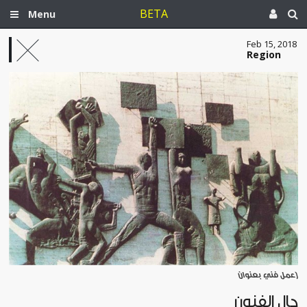
BETA
Menu
Feb 15, 2018
Region
[عمل فني بعنوان
حال الفنون