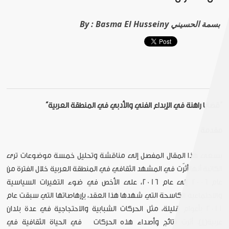
Basma El Husseiny بسمة الحسيني
By :
“
قضايا راهنة في الإبداع الفني والأدبي في المنطقة العربية
”
مقدمة
يسعى هذا المقال المفصل إلى مناقشة وتحليل خمسة موضوعات ترى
الكاتبة أنها أثرّت في المشهد الثقافي في المنطقة العربية خلال الفترة من
عام 2006 إلى عام 2016، على الأخص في ضوء التغيرات السياسية
والاجتماعية الكاسحة التي شهدها هذا العقد، بإرهاصاتها التي سبقت عام
2011 بأعوام قليلة، مثل الحركات الشبابية والاحتجاجية في عدة بلدان
عربية
[1]
. أثرت نتائج وأصداء هذه الحركات في الحياة الثقافية في