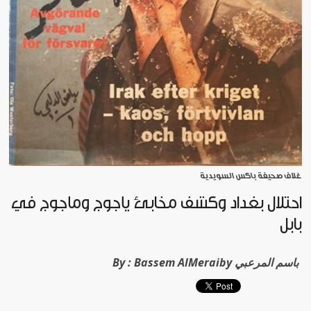
غلاف صحيفة باكس السويدية
احتلال بغداد وكشف مخابئ يأجوج ومأجوج في
بابل
Bassem AlMeraiby باسم المرعبي
By :