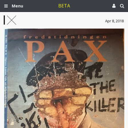
BETA
Menu
Apr 8, 2018