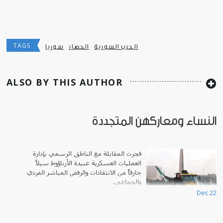
TAGS
الحرب السورية
الحصار
سوريا
ALSO BY THIS AUTHOR
النساء ومعاركهن المتجددة
فجرت المقابلة مع الناطق الرسمي بإدارة
العمليات العسكرية عبيدة الأرناؤوط سيلاً
جارفاً من الانتقادات والرفض المباشر الفردي
والجماعي.
Dec 22