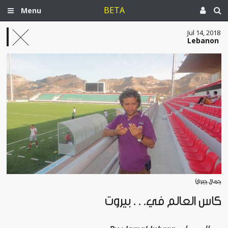
BETA
Menu
Jul 14, 2018
Lebanon
جمال جبران
كأس العالم في. . . بيروت