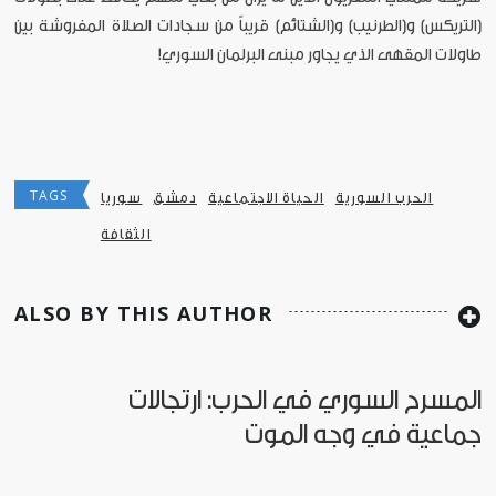
(التريكس) و(الطرنيب) و(الشتائم) قريباً من سجادات الصلاة المفروشة بين
طاولات المقهى الذي يجاور مبنى البرلمان السوري!
TAGS
الحرب السورية
الحياة الاجتماعية
دمشق
سوريا
الثقافة
ALSO BY THIS AUTHOR
المسرح السوري في الحرب: ارتجالات
جماعية في وجه الموت