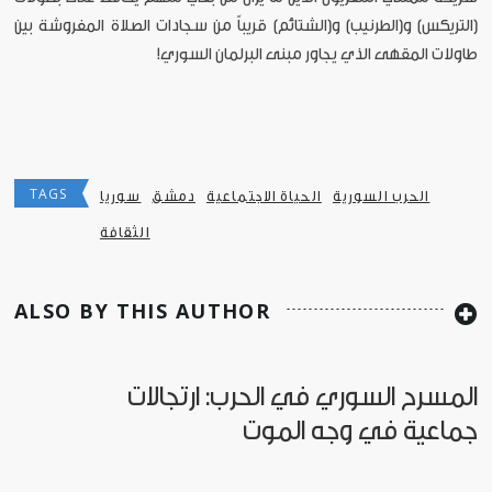
(التريكس) و(الطرنيب) و(الشتائم) قريباً من سجادات الصلاة المفروشة بين
طاولات المقهى الذي يجاور مبنى البرلمان السوري!
TAGS
الحرب السورية
الحياة الاجتماعية
دمشق
سوريا
الثقافة
ALSO BY THIS AUTHOR
المسرح السوري في الحرب: ارتجالات
جماعية في وجه الموت