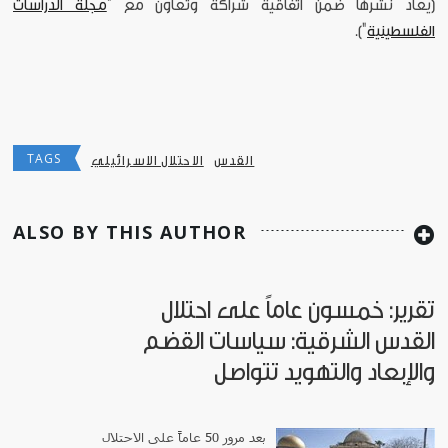
[يعاد نشرها ضمن اتفاقية شراكة وتعاون مع "
مجلة الدراسات
الفلسطينية
"].
TAGS
القدس
الاحتلال الاسرائيلي
ALSO BY THIS AUTHOR
تقرير: خمسون عاماً على احتلال
القدس الشرقية: سياسات القضم
والإبعاد والتهويد تتواصل
بعد مرور 50 عاماً على الاحتلال