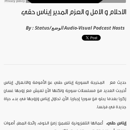
الأحلام و الأمل و العزم المدير إيناس حقي
By :
Status/الوضع Audio-Visual Podcast Hosts
حديث مع المخرجة السورية إيناس حقي عن الأمومة والانعزال. إيناس
أخرجت العديد من مسلسلات سورية ولكنها الآن تعيش مع زوجها غسان
زكريا بعدما رحلو من سوريا إجباريا. الآن، تحاول إيناس وزوجها في بدء حياة
جديدة في فرنسا.
إيناس حقي،
أعمالها التلفزيونية تتضمن: زمن الخوف، رائحة المطر، أصوات