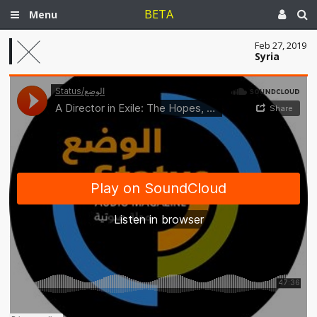
BETA
Menu
Feb 27, 2019
Syria